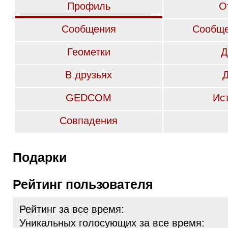
Профиль
О
Сообщения
Сообще
Геометки
Д
В друзьях
GEDCOM
Ис
Совпадения
Подарки
Рейтинг пользователя
Рейтинг за все время:
Уникальных голосующих за все время: