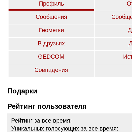
Профиль
О
Сообщения
Сообще
Геометки
Д
В друзьях
GEDCOM
Ис
Совпадения
Подарки
Рейтинг пользователя
Рейтинг за все время:
Уникальных голосующих за все время: