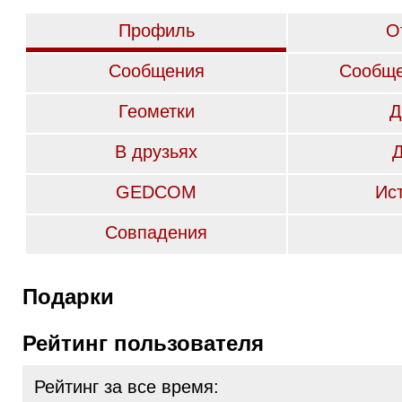
Профиль
О
Сообщения
Сообще
Геометки
Д
В друзьях
GEDCOM
Ис
Совпадения
Подарки
Рейтинг пользователя
Рейтинг за все время: