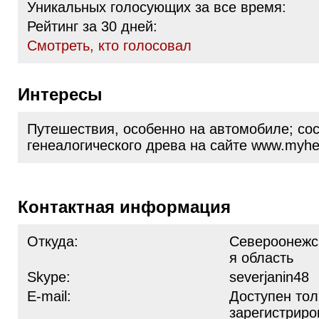
Уникальных голосующих за все время:
Рейтинг за 30 дней:
Cмотреть, кто голосовал
Интересы
Путешествия, особенно на автомобиле; со
генеалогического древа на сайте www.myhe
Контактная информация
Откуда:
Североонежск
я область
Skype:
severjanin48
E-mail:
Доступен тол
зарегистрир