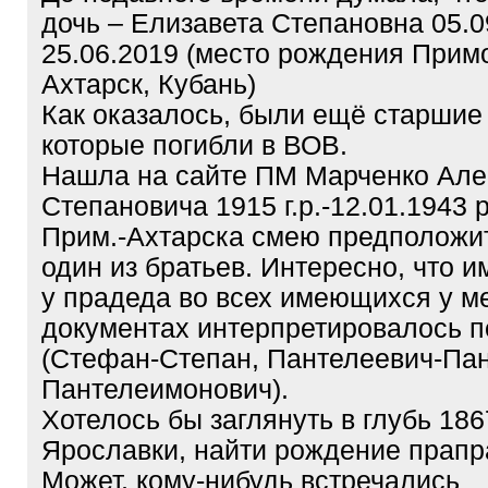
дочь – Елизавета Степановна 05.0
25.06.2019 (место рождения Прим
Ахтарск, Кубань)
Как оказалось, были ещё старшие 
которые погибли в ВОВ.
Нашла на сайте ПМ Марченко Але
Степановича 1915 г.р.-12.01.1943 
Прим.-Ахтарска смею предположит
один из братьев. Интересно, что и
у прадеда во всех имеющихся у м
документах интерпретировалось п
(Стефан-Степан, Пантелеевич-Па
Пантелеимонович).
Хотелось бы заглянуть в глубь 186
Ярославки, найти рождение прапр
Может, кому-нибудь встречались