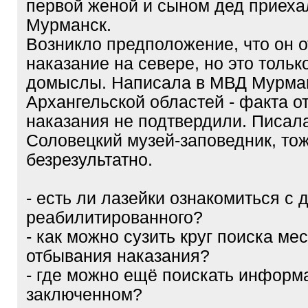
первой женой и сыном дед приехал
Мурманск.
Возникло предположение, что он 
наказание на севере, но это тольк
домыслы. Написала в МВД Мурма
Архангельской областей - факта 
наказания не подтвердили. Писал
Соловецкий музей-заповедник, то
безрезультатно.
- есть ли лазейки ознакомиться с 
реабилитированного?
- как можно сузить круг поиска ме
отбывания наказания?
- где можно ещё поискать информ
заключенном?