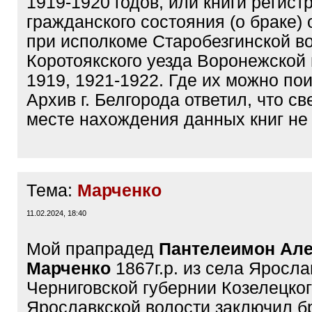
1919-1920 годов, или книги регист
гражданского состояния (о браке)
при исполкоме Старобезгинской в
Коротоякского уезда Воронежской 
1919, 1921-1922. Где их можно по
Архив г. Белгорода ответил, что с
месте нахождения данных книг не 
Тема:
Марченко
11.02.2024, 18:40
Мой прапрадед
Пантелеимон Але
Марченко
1867г.р. из села Яросла
Черниговской губернии Козелецког
Ярославкской волости заключил б