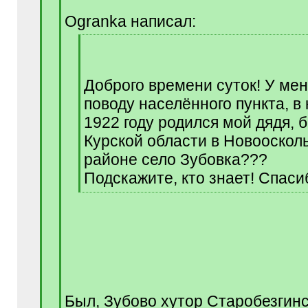
]
Ogranka написал:
[
q
]
Доброго времени суток! У мен
поводу населённого пункта, в
1922 году родился мой дядя, 
Курской области в Новооскол
районе село Зубовка???
Подскажите, кто знает! Спаси
[
/
q
]
Был, Зубово хутор Старобезгинс