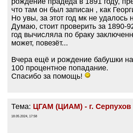
рождение прадеда в 1891 году, пр
что там он был записан , как Георг
Но увы, за этот год мк не удалось 
Думаю, стоит проверить за 1890-92
год вычисляла по браку заключенно
может, повезёт...
Вчера ещё и рождение бабушки н
100 процентное попадание.
Спасибо за помощь!
Тема:
ЦГАМ (ЦИАМ) - г. Серпухов
18.05.2024, 17:58