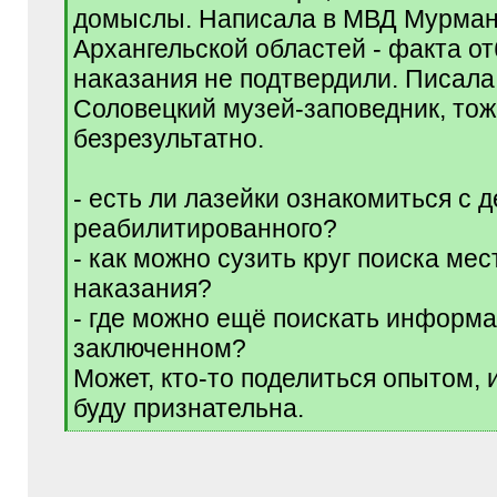
домыслы. Написала в МВД Мурман
Архангельской областей - факта о
наказания не подтвердили. Писала
Соловецкий музей-заповедник, то
безрезультатно.
- есть ли лазейки ознакомиться с 
реабилитированного?
- как можно сузить круг поиска ме
наказания?
- где можно ещё поискать информ
заключенном?
Может, кто-то поделиться опытом, 
буду признательна.
[
/
q
]