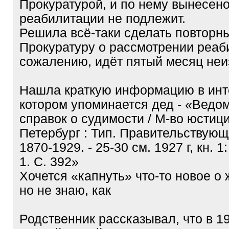
Прокуратурой, и по нему вынесен
реабилитации не подлежит.
Решила всё-таки сделать повторны
Прокуратуру о рассмотрении реаб
сожалению, идёт пятый месяц неи
Нашла краткую информацию в инте
котором упоминается дед - «Ведо
справок о судимости / М-во юстици
Петербург : Тип. Правительствующ
1870-1929. - 25-30 см. 1927 г, кн. 1:
1. С. 392»
Хочется «капнуть» что-то новое о 
но не знаю, как
Родственник рассказывал, что в 19