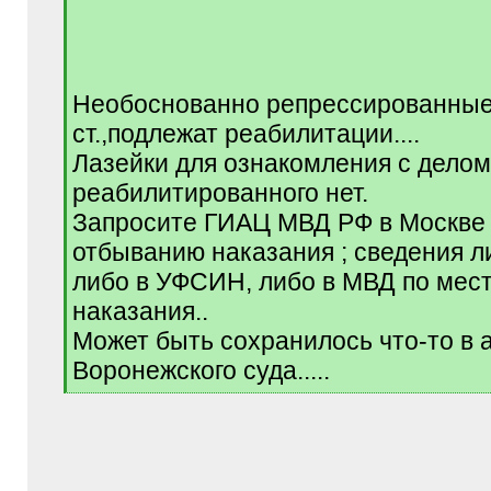
/
q
]
Необоснованно репрессированные
ст.,подлежат реабилитации....
Лазейки для ознакомления с делом
реабилитированного нет.
Запросите ГИАЦ МВД РФ в Москве
отбыванию наказания ; сведения ли
либо в УФСИН, либо в МВД по мес
наказания..
Может быть сохранилось что-то в 
Воронежского суда.....
[
/
q
]