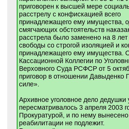
приговорен к высшей мере социал
расстрелу с конфискацией всего
принадлежащего ему имущества, о
смягчающих обстоятельств наказа
расстрела было заменено на 8 ле
свободы со строгой изоляцией и к
принадлежащего ему имущества. 
Кассационной Коллегии по Уголов
Верховного Суда РСФСР от 5 октяб
приговор в отношении Давыденко Г.
силе».
Архивное уголовное дело дедушки
пересматривалось 3 апреля 2003 г
Прокуратурой, и по нему вынесено
реабилитации не подлежит.