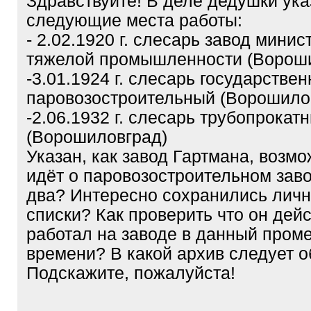
Здравствуйте! В деле дедушки ук
следующие места работы:
- 2.02.1920 г. слесарь завод минис
тяжелой промышленности (Ворош
-3.01.1924 г. слесарь государстве
паровозостроительный (Ворошило
-2.06.1932 г. слесарь трубопрокат
(Ворошиловград)
Указан, как завод Гартмана, возмо
идёт о паровозостроительном зав
два? Интересно сохранились личн
списки? Как проверить что он дей
работал на заводе в данный пром
времени? В какой архив следует о
Подскажите, пожалуйста!