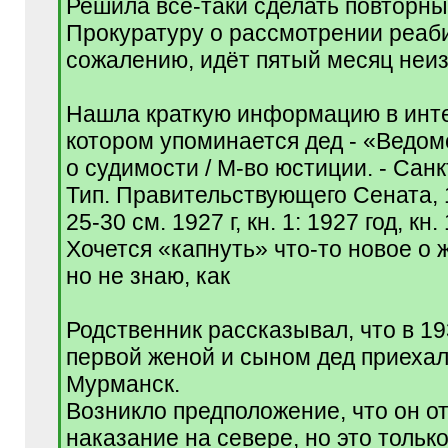
Решила всё-таки сделать повторны
Прокуратуру о рассмотрении реаб
сожалению, идёт пятый месяц неиз
Нашла краткую информацию в инте
котором упоминается дед - «Ведом
о судимости / М-во юстиции. - Санк
Тип. Правительствующего Сената, 
25-30 см. 1927 г, кн. 1: 1927 год, кн.
Хочется «капнуть» что-то новое о 
но не знаю, как
Родственник рассказывал, что в 19
первой женой и сыном дед приехал 
Мурманск.
Возникло предположение, что он о
наказание на севере, но это тольк