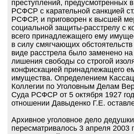
преступлений, предусмотренных в 
РСФСР с карательной санкцией ст.
РСФСР, и приговорен к высшей ме
социальной защиты-расстрелу с 
всего принадлежащего ему имущес
в силу смягчающих обстоятельств
виде расстрела было заменено на 
лишения свободы со строгой изол
конфискацией принадлежащего е
имущества. Определением Касса
Коллегии по Уголовным Делам Ве
Суда РСФСР от 5 октября 1927 год
отношении Давыденко Г.Е. оставле
Архивное уголовное дело дедушки
пересматривалось 3 апреля 2003 