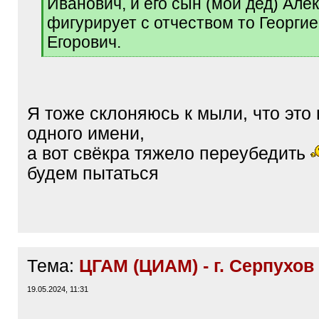
Иванович, и его сын (мой дед) Але
фигурирует с отчеством то Георгие
Егорович.
[
/
q
]
Я тоже склоняюсь к мыли, что это
одного имени,
а вот свёкра тяжело переубедить
будем пытаться
Тема:
ЦГАМ (ЦИАМ) - г. Серпухов
19.05.2024, 11:31