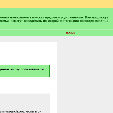
 семьи, помогут определить по старой фотографии принадлежность к
ПОИСК
бщение этому пользователю
amilysearch.org, если моя