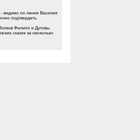
 - видимо по линии Василия
точно подтвердить.
 Попков Филипп и Дутовы
зских сказок за несколько