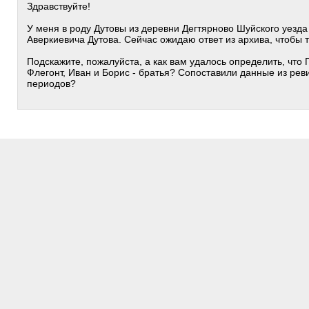
Здравствуйте!
У меня в роду Дутовы из деревни Дегтярново Шуйского уезда
Аверкиевича Дутова. Сейчас ожидаю ответ из архива, чтобы 
Подскажите, пожалуйста, а как вам удалось определить, что
Флегонт, Иван и Борис - братья? Сопоставили данные из реви
периодов?