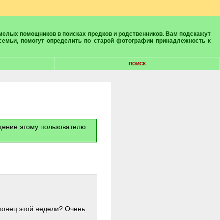
 семьи, помогут определить по старой фотографии принадлежность к
ПОИСК
бщение этому пользователю
 конец этой недели? Очень