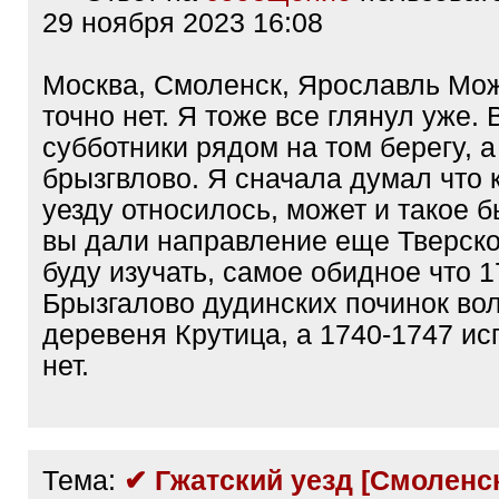
29 ноября 2023 16:08
Москва, Смоленск, Ярославль Мо
точно нет. Я тоже все глянул уже.
субботники рядом на том берегу, а
брызгвлово. Я сначала думал что 
уезду относилось, может и такое б
вы дали направление еще Тверско
буду изучать, самое обидное что 1
Брызгалово дудинских починок во
деревеня Крутица, а 1740-1747 ис
нет.
Тема:
✔ Гжатский уезд [Смоленск