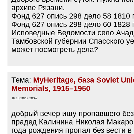
архиве Рязани.
Фонд 627 опись 298 дело 58 1810 
Фонд 627 опись 298 дело 60 1828 
Исповедные Ведомости село Ачад
Тамбовской губернии Спасского уе
может посмотреть дела?
Тема:
MyHeritage, база Soviet Uni
Memorials, 1915–1950
16.10.2023, 20:42
добрый вечер ищу пропавшего без
прадед Калинина Николая Макаро
года рождения пропал без вести в 