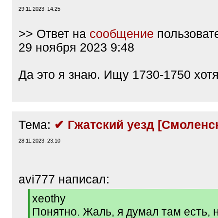
29.11.2023, 14:25
>> Ответ на
сообщение
пользоват
29 ноября 2023 9:48
Да это я знаю. Ищу 1730-1750 хотя
Тема:
✔ Гжатский уезд [Смоленск
28.11.2023, 23:10
avi777 написал:
[
xeothy
q
Понятно. Жаль, я думал там есть, 
]