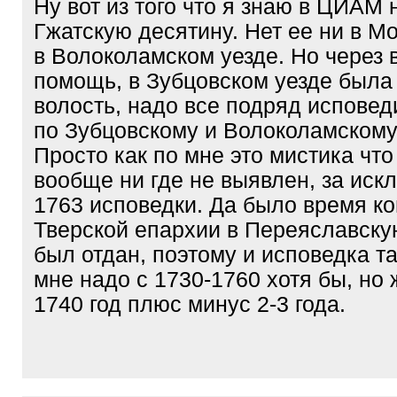
Ну вот из того что я знаю в ЦИАМ 
Гжатскую десятину. Нет ее ни в М
в Волоколамском уезде. Но через 
помощь, в Зубцовском уезде была
волость, надо все подряд исповед
по Зубцовскому и Волоколамскому
Просто как по мне это мистика что 
вообще ни где не выявлен, за ис
1763 исповедки. Да было время ко
Тверской епархии в Переяславскую
был отдан, поэтому и исповедка т
мне надо с 1730-1760 хотя бы, но
1740 год плюс минус 2-3 года.