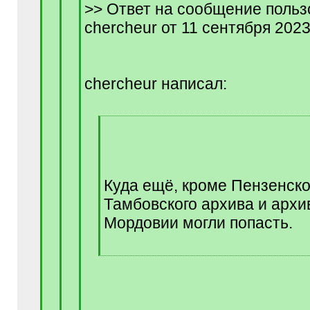
>> Ответ на сообщение польз
chercheur от 11 сентября 2023
chercheur написал:
[
q
]
Куда ещё, кроме Пензенско
Тамбовского архива и архи
Мордовии могли попасть.
[
/
q
]