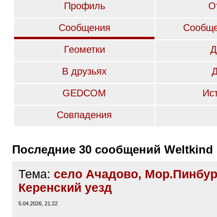
Профиль
О
Сообщения
Сообще
Геометки
Д
В друзьях
GEDCOM
Ис
Совпадения
Последние 30 сообщений Weltkind
Тема:
село Ачадово, Мор.Пинбур 
Керенский уезд
5.04.2026, 21:22