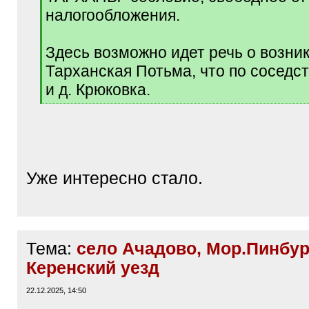
налогообложения.
Здесь возможно идет речь о возни
Тарханская Потьма, что по соседст
и д. Крюковка.
[
/
q
]
Уже интересно стало.
Тема:
село Ачадово, Мор.Пинбур 
Керенский уезд
22.12.2025, 14:50