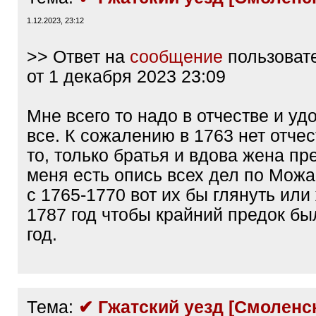
1.12.2023, 23:12
>> Ответ на
сообщение
пользоват
от 1 декабря 2023 23:09
Мне всего то надо в отчестве и уд
все. К сожалению в 1763 нет отче
то, только братья и вдова жена пр
меня есть опись всех дел по Можа
с 1765-1770 вот их бы глянуть или
1787 год чтобы крайний предок бы
год.
Тема:
✔ Гжатский уезд [Смоленск