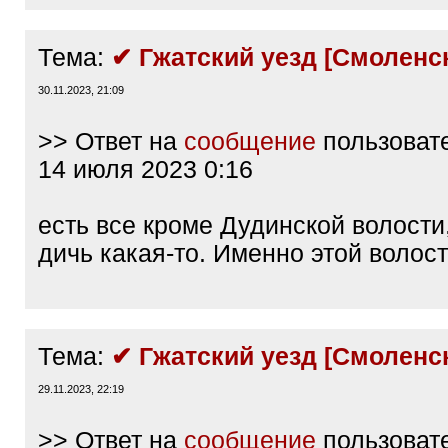
Тема:
✔ Гжатский уезд [Смоленск
30.11.2023, 21:09
>> Ответ на
сообщение
пользоват
14 июля 2023 0:16
есть все кроме Дудинской волости
дичь какая-то. Именно этой волост
Тема:
✔ Гжатский уезд [Смоленск
29.11.2023, 22:19
>> Ответ на
сообщение
пользоват