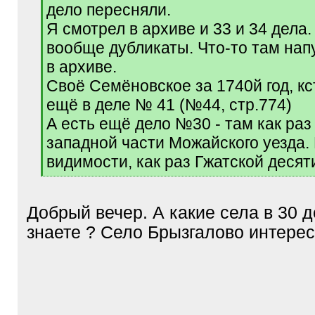
дело пересняли.
Я смотрел в архиве и 33 и 34 дела.
вообще дубликаты. Что-то там нап
в архиве.
Своё Семёновское за 1740й год, кс
ещё в деле № 41 (№44, стр.774)
А есть ещё дело №30 - там как раз
западной части Можайского уезда.
видимости, как раз Гжатской десят
[
/
q
Добрый вечер. А какие села в 30 
]
знаете ? Село Брызгалово интере