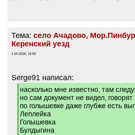
Тема:
село Ачадово, Мор.Пинбур 
Керенский уезд
1.04.2026, 16:56
Serge91 написал:
[
насколько мне известно, там следу
q
но сам документ не видел, говорят 
]
по голышевке даже глубже есть вы
Леплейка
Голышевка
Булдыгина