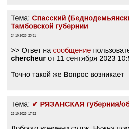
Тема:
Спасский (Беднодемьянски
Тамбовской губернии
24.10.2023, 23:51
>> Ответ на
сообщение
пользоват
chercheur
от 11 сентября 2023 10:
Точно такой же Вопрос возникает
Тема:
✔ РЯЗАНСКАЯ губерния/об
23.10.2023, 17:52
Доброго времени суток. Нужна по