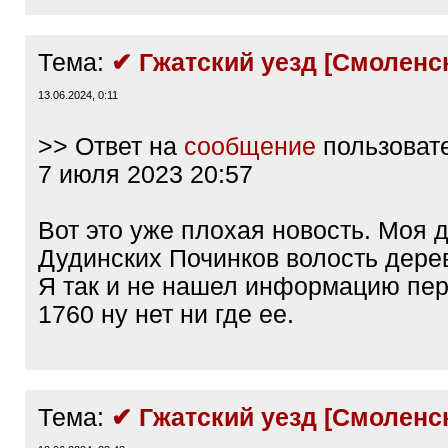
Тема:
✔ Гжатский уезд [Смоленск
13.06.2024, 0:11
>> Ответ на
сообщение
пользоват
7 июля 2023 20:57
Вот это уже плохая новость. Моя 
Дудинских Починков волость дере
Я так и не нашел информацию пер
1760 ну нет ни где ее.
Тема:
✔ Гжатский уезд [Смоленск