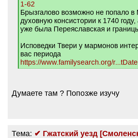
1-62
Брызгалово возможно не попало в
духовную консистории к 1740 году, 
уже была Переяславская и границ
Исповедки Твери у мармонов инте
вас периода
https://www.familysearch.org/r...tDa
[
/
q
]
Думаете там ? Попозже изучу
Тема:
✔ Гжатский уезд [Смоленск