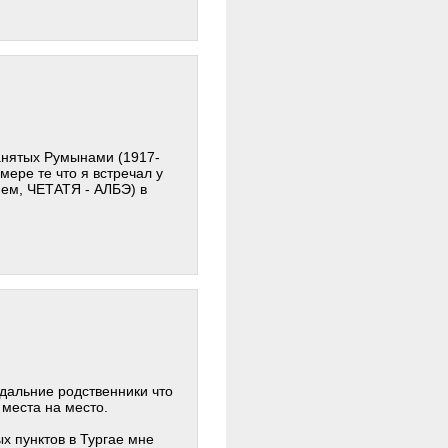
занятых Румынами (1917-
ере те что я встречал у
ием, ЧЕТАТЯ - АЛБЭ) в
 дальние родственники что
 места на место.
х пунктов в Тургае мне