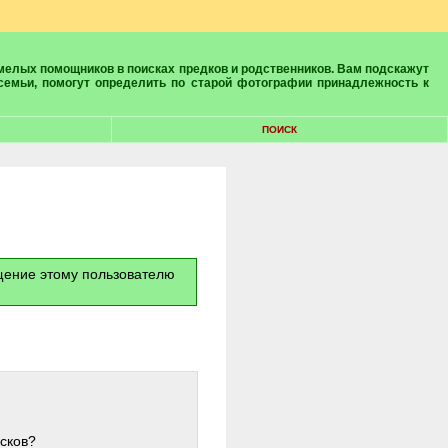
 семьи, помогут определить по старой фотографии принадлежность к
ПОИСК
бщение этому пользователю
ысков?