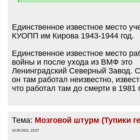
[
/
q
]
Единственное известное место уч
КУОПП им Кирова 1943-1944 год.
Единственное известное место ра
войны и после ухода из ВМФ это
Ленинградский Северный Завод. С 
он там работал неизвестно, извест
что работал там до смерти в 1981 г
Тема:
Мозговой штурм (Тупики г
10.09.2021, 23:07