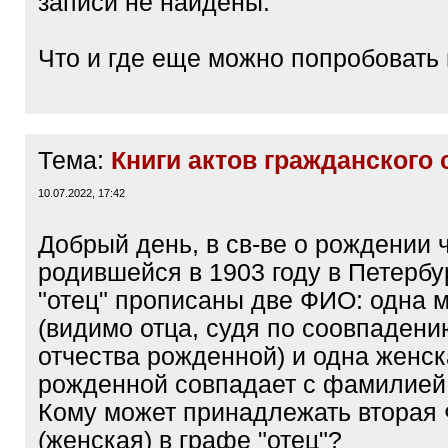
записи не найдены.
Что и где еще можно попробовать
Тема:
Книги актов гражданского
10.07.2022, 17:42
Добрый день, в св-ве о рождении 
родившейся в 1903 году в Петербу
"отец" прописаны две ФИО: одна 
(видимо отца, судя по соовпадени
отчества рожденной) и одна женс
рожденной совпадает с фамилией 
Кому может принадлежать вторая
(женская) в графе "отец"?