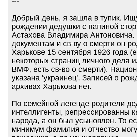
---
Добрый день, я зашла в тупик. Ищ
рождении дедушки с папиной стор
Астахова Владимира Антоновича.
документам и св-ву о смерти он р
Харькове 15 сентября 1926 года (е
некоторых страниц личного дела и
ВМФ, есть св-во о смерти). Нацио
указана 'украинец'. Записей о рож
архивах Харькова нет.
По семейной легенде родители д
интеллигенты, репрессированны к
народа, а он был усыновлен. То ес
минимум фамилия и отчество могу