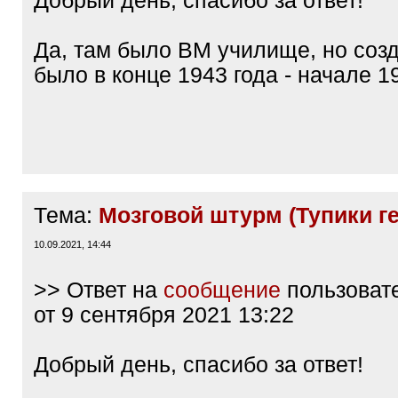
Добрый день, спасибо за ответ!
Да, там было ВМ училище, но соз
было в конце 1943 года - начале 1
Тема:
Мозговой штурм (Тупики г
10.09.2021, 14:44
>> Ответ на
сообщение
пользоват
от 9 сентября 2021 13:22
Добрый день, спасибо за ответ!