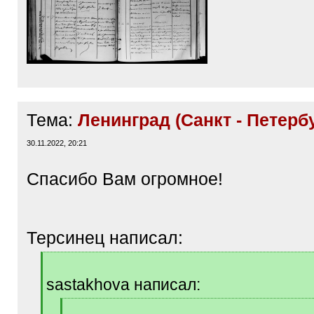
Тема:
Ленинград (Санкт - Петерб
30.11.2022, 20:21
Спасибо Вам огромное!
Терсинец написал:
[
q
sastakhova написал:
]
[