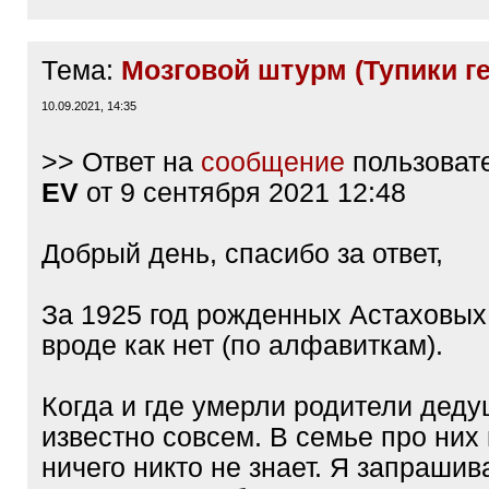
Тема:
Мозговой штурм (Тупики г
10.09.2021, 14:35
>> Ответ на
сообщение
пользоват
EV
от 9 сентября 2021 12:48
Добрый день, спасибо за ответ,
За 1925 год рожденных Астаховы
вроде как нет (по алфавиткам).
Когда и где умерли родители деду
известно совсем. В семье про них
ничего никто не знает. Я запрашив