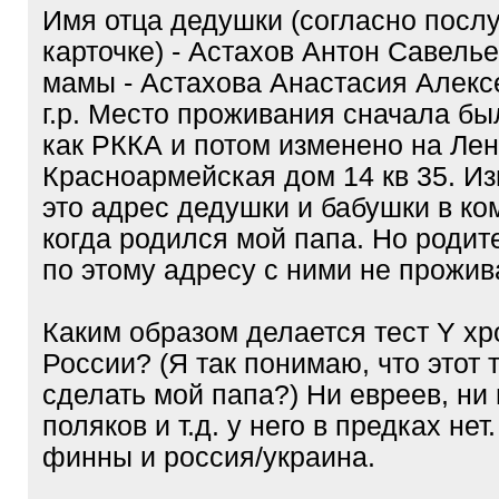
Имя отца дедушки (согласно посл
карточке) - Астахов Антон Савельев
мамы - Астахова Анастасия Алекс
г.р. Место проживания сначала бы
как РККА и потом изменено на Лен
Красноармейская дом 14 кв 35. Из
это адрес дедушки и бабушки в к
когда родился мой папа. Но роди
по этому адресу с ними не прожив
Каким образом делается тест Y х
России? (Я так понимаю, что этот 
сделать мой папа?) Ни евреев, ни
поляков и т.д. у него в предках нет
финны и россия/украина.