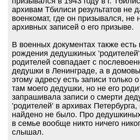
призывался в 1943 году в г. Тбили
архивам Тбилиси результатов не 
военкомат, где он призывался, не
архивных записей о его призыве.
В военных документах также есть 
рождения дедушкиных 'родителей'
родителей совпадает с послевое
дедушки в Ленинграде, а в домовы
этому адресу есть записи только 
там моего дедушки, но не его роди
запрашивала записи о смерти де
'родителей' в архивах Петербурга,
найдено не было. Про дедушкиных
в семье вообще никто ничего нико
слышал.