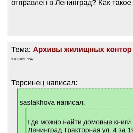
отправлен в Ленинград? Как такое
Тема:
Архивы жилищных контор
9.09.2021, 9:47
Терсинец написал:
[
q
sastakhova написал:
]
[
q
Где можно найти домовые книги 
]
Ленинград Тракторная ул. 4 за 1