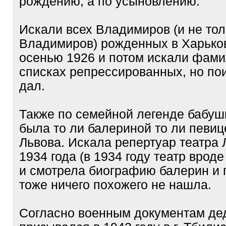
рождению, а по усыновлению.
Искали всех Владимиров (и не тол
Владимиров) рожденных в Харьков
осенью 1926 и потом искали фами
списках репрессированных, но пои
дал.
Также по семейной легенде бабуш
была то ли балериной то ли певиц
Львова. Искала репертуар театра 
1934 года (в 1934 году театр врод
и смотрела биографию балерин и 
тоже ничего похожего не нашла.
Согласно военным документам де