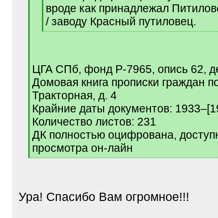
вроде как принадлежал Питилов
/ заводу Красный путиловец.
[
/
q
]
ЦГА СПб, фонд Р-7965, опись 62, д
Домовая книга прописки граждан по
Тракторная, д. 4
Крайние даты документов: 1933–[1
Количество листов: 231
ДК полностью оцифрована, доступ
просмотра он-лайн
[
/
q
]
Ура! Спасибо Вам огромное!!!