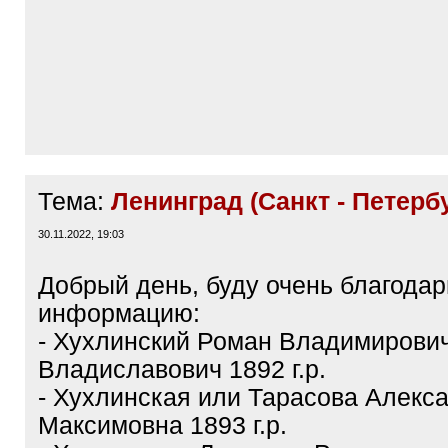
/
q
]
Тема:
Ленинград (Санкт - Петерб
30.11.2022, 19:03
Добрый день, буду очень благодар
информацию:
- Хухлинский Роман Владимирови
Владиславович 1892 г.р.
- Хухлинская или Тарасова Алекс
Максимовна 1893 г.р.