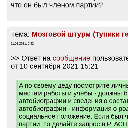
что он был членом партии?
Тема:
Мозговой штурм (Тупики г
11.09.2021, 0:32
>> Ответ на
сообщение
пользоват
от 10 сентября 2021 15:21
[
А по своему деду посмотрите личн
q
местам работы и учёбы - должны 
]
автобиографии и сведения о соста
автобиографии - информация о род
социальное положение. Если был 
партии, то делайте запрос в РГАСП