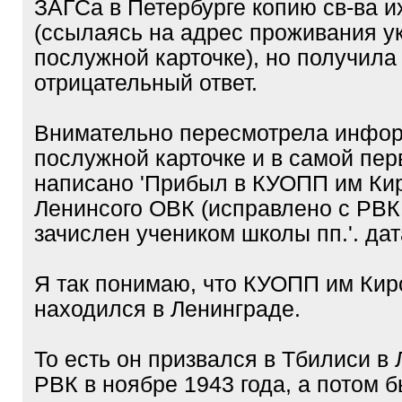
ЗАГСа в Петербурге копию св-ва и
(ссылаясь на адрес проживания у
послужной карточке), но получила
отрицательный ответ.
Внимательно пересмотрела инфо
послужной карточке и в самой пер
написано 'Прибыл в КУОПП им Кир
Ленинсого ОВК (исправлено с РВК
зачислен учеником школы пп.'. дат
Я так понимаю, что КУОПП им Кир
находился в Ленинграде.
То есть он призвался в Тбилиси в
РВК в ноябре 1943 года, а потом 