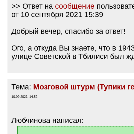
>> Ответ на
сообщение
пользоват
от 10 сентября 2021 15:39
Добрый вечер, спасибо за ответ!
Ого, а откуда Вы знаете, что в 194
улице Советской в Тбилиси был ж
Тема:
Мозговой штурм (Тупики г
10.09.2021, 14:52
Любчинова написал:
[