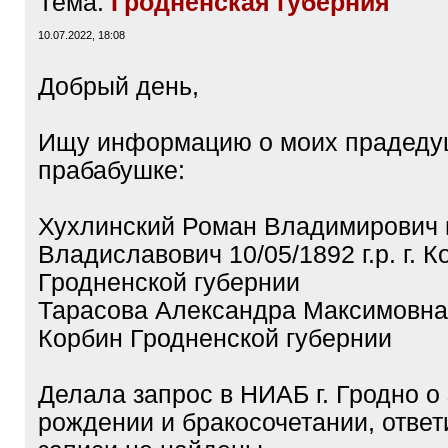
Тема:
Гродненская губерния
10.07.2022, 18:08
Добрый день,
Ищу информацию о моих прадеду
прабабушке:
Хухлинский Роман Владимирович 
Владиславович 10/05/1892 г.р. г. К
Гродненской губернии
Тарасова Александра Максимовна 18
Корбин Гродненской губернии
Делала запрос в НИАБ г. Гродно о
рождении и бракосочетании, ответ