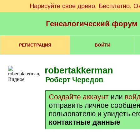
Нарисуйте свое древо. Бесплатно. О
Генеалогический форум
РЕГИСТРАЦИЯ
ВОЙТИ
robertakkerman
Роберт Чередов
Создайте аккаунт
или
вой
отправить личное сообщен
пользователю и увидеть ег
контактные данные