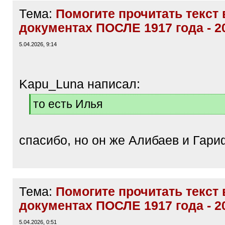
Тема:
Помогите прочитать текст 
документах ПОСЛЕ 1917 года - 2
5.04.2026, 9:14
Kapu_Luna написал:
[
то есть Илья
q
[
]
/
q
спасибо, но он же Алибаев и Гар
]
Тема:
Помогите прочитать текст 
документах ПОСЛЕ 1917 года - 2
5.04.2026, 0:51