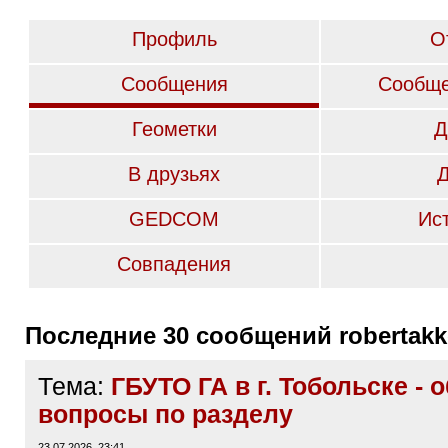
Профиль
О
Сообщения
Сообще
Геометки
Д
В друзьях
GEDCOM
Ис
Совпадения
Последние 30 сообщений robertak
Тема:
ГБУТО ГА в г. Тобольске - 
вопросы по разделу
23.07.2026, 23:41