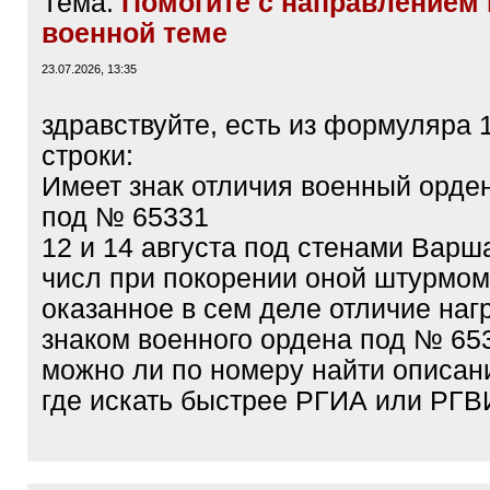
Тема:
Помогите с направлением 
военной теме
23.07.2026, 13:35
здравствуйте, есть из формуляра 1
строки:
Имеет знак отличия военный орден
под № 65331
12 и 14 августа под стенами Варш
числ при покорении оной штурмом
оказанное в сем деле отличие на
знаком военного ордена под № 65
можно ли по номеру найти описан
где искать быстрее РГИА или РГ