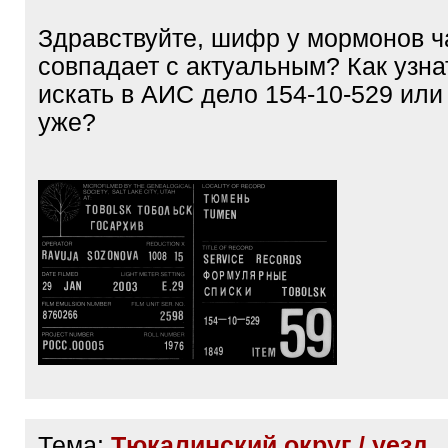
Здравствуйте, шифр у мормонов ч
совпадает с актуальным? Как узнат
искать в АИС дело 154-10-529 или
уже?
Тема:
Тюкалинский округ / уезд