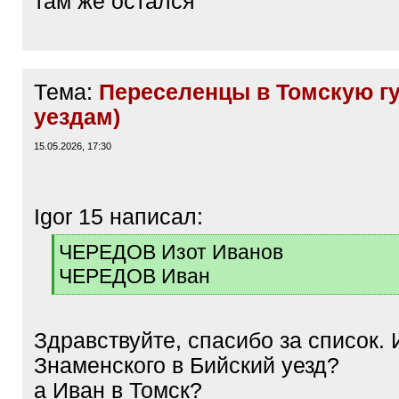
там же остался
Тема:
Переселенцы в Томскую г
уездам)
15.05.2026, 17:30
Igor 15 написал:
[
ЧЕРЕДОВ Изот Иванов
q
ЧЕРЕДОВ Иван
]
[
/
q
Здравствуйте, спасибо за список. 
]
Знаменского в Бийский уезд?
а Иван в Томск?