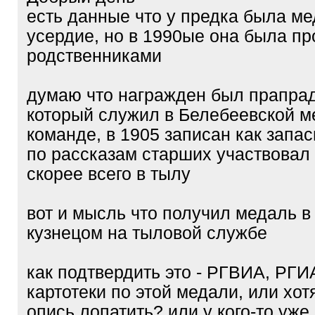
есть данные что у предка была ме
усердие, но в 1990ые она была п
родственниками
думаю что награжден был прапрад
который служил в Белебеевской м
команде, в 1905 записан как запас
по рассказам старших участвовал
скорее всего в тылу
вот и мысль что получил медаль в
кузнецом на тыловой службе
как подтвердить это - РГВИА, РГИА
картотеки по этой медали, или хот
опись лопатить? или у кого-то уже