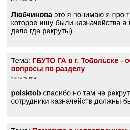
Любчинова
это я понимаю я про т
которое ищу были казначейства а 
дело где рекруты)
Тема:
ГБУТО ГА в г. Тобольске - 
вопросы по разделу
23.07.2026, 19:34
poisktob
спасибо но там не рекрут
сотрудники казначейств должны б