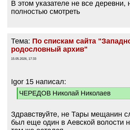
В этом указателе не все деревни,
полностью смотреть
Тема:
По спискам сайта "Западн
родословный архив"
15.05.2026, 17:33
Igor 15 написал:
[
ЧЕРЕДОВ Николай Николаев
q
[
]
/
q
Здравствуйте, не Тары мещанин с
]
был еще один в Аевской волости н