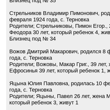
Близнец под № 35
Стрельников Владимир Пимонович, род
февраля 1924 года, с. Терновка
Родители; Стрельниковы, Пимон Егор., 
Феодора 30 лет, который ребенок 4, жив
Близнец под № 34
Вожов Дмитрий Макарович, родился 8 
года, с. Терновка
Родители; Вожовы, Макар Григ., 39 лет,
Ефросинья 39 лет, который ребенок 1, 
Яцына Юлия Павловна, родилась 10 ф
года, с. Терновка
Родители; Яцыны, Павел 26 лет, жена М
который ребенок 3, живут 1