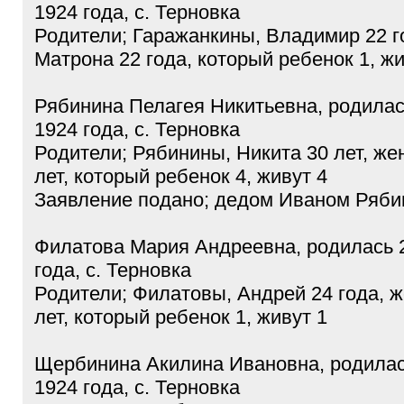
1924 года, с. Терновка
Родители; Гаражанкины, Владимир 22 г
Матрона 22 года, который ребенок 1, жи
Рябинина Пелагея Никитьевна, родилас
1924 года, с. Терновка
Родители; Рябинины, Никита 30 лет, же
лет, который ребенок 4, живут 4
Заявление подано; дедом Иваном Ряб
Филатова Мария Андреевна, родилась 
года, с. Терновка
Родители; Филатовы, Андрей 24 года, ж
лет, который ребенок 1, живут 1
Щербинина Акилина Ивановна, родилас
1924 года, с. Терновка