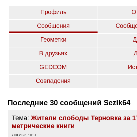
Профиль
О
Сообщения
Сообще
Геометки
Д
В друзьях
GEDCOM
Ис
Совпадения
Последние 30 сообщений Sezik64
Тема:
Жители слободы Терновка за 1
метрические книги
7.08.2026, 10:31