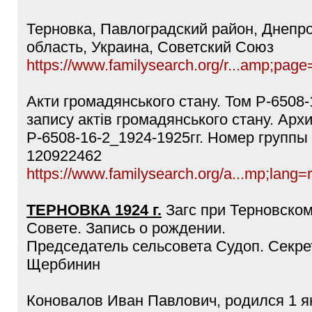
Терновка, Павлоградский район, Днепр
область, Украина, Советский Союз
https://www.familysearch.org/r...amp;page
Акти громадянського стану. Том Р-6508-
запису актів громадянського стану. Ар
Р-6508-16-2_1924-1925гг. Номер группы
120922462
https://www.familysearch.org/a...mp;lang=
ТЕРНОВКА 1924 г.
Загс при Терновско
Совете. Запись о рождении.
Председатель сельсовета Судоп. Секре
Щербинин
Коновалов Иван Павлович, родился 1 я