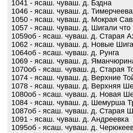
1041 - ясаш. чуваш. д. Бздна
1046 - ясаш. чуваш. д. Тимерчеева
1050 - ясаш. чуваш. д. Мокрая Са
1057 - ясаш. чуваш. д. Шигали что
1059об - ясаш. чуваш. д. Старая 
1062 - ясаш. чуваш. д. Новые Шиг
1064об - ясаш. чуваш. д. Рунга
1069 - ясаш. чуваш. д. Яманчюрин
1070об - ясаш. чуваш. д. Старая Т
1074 - ясаш. чуваш. д. Верхние То
1078 - ясаш. чуваш. д. Верхняя 
1080об - ясаш. чуваш. д. Новая 
1084 - ясаш. чуваш. д. Шемурша Т
1087об - ясаш. чуваш. д. Старая
1091 - ясаш. чуваш. д. Андреевка
1095об - ясаш. чуваш. д. Черюкее