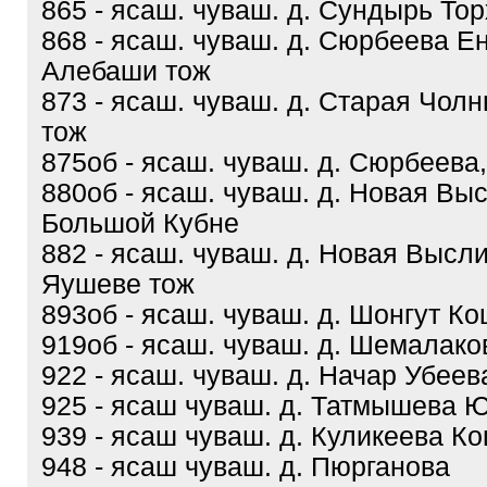
865 - ясаш. чуваш. д. Сундырь То
868 - ясаш. чуваш. д. Сюрбеева 
Алебаши тож
873 - ясаш. чуваш. д. Старая Чо
тож
875об - ясаш. чуваш. д. Сюрбеева,
880об - ясаш. чуваш. д. Новая Выс
Большой Кубне
882 - ясаш. чуваш. д. Новая Высл
Яушеве тож
893об - ясаш. чуваш. д. Шонгут К
919об - ясаш. чуваш. д. Шемалако
922 - ясаш. чуваш. д. Начар Убеев
925 - ясаш чуваш. д. Татмышева 
939 - ясаш чуваш. д. Куликеева К
948 - ясаш чуваш. д. Пюрганова