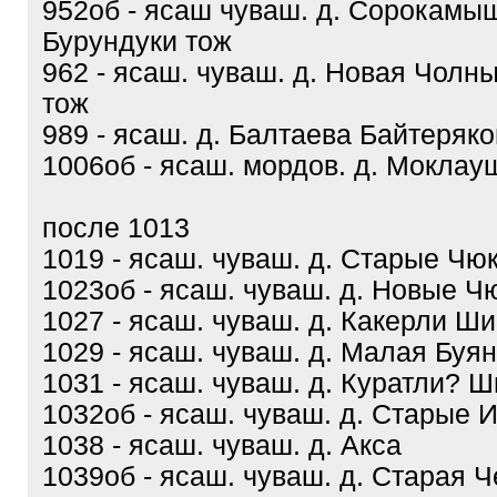
952об - ясаш чуваш. д. Сорокамы
Бурундуки тож
962 - ясаш. чуваш. д. Новая Чол
тож
989 - ясаш. д. Балтаева Байтеряко
1006об - ясаш. мордов. д. Моклау
после 1013
1019 - ясаш. чуваш. д. Старые Чю
1023об - ясаш. чуваш. д. Новые 
1027 - ясаш. чуваш. д. Какерли Ш
1029 - ясаш. чуваш. д. Малая Буя
1031 - ясаш. чуваш. д. Куратли? Ш
1032об - ясаш. чуваш. д. Старые 
1038 - ясаш. чуваш. д. Акса
1039об - ясаш. чуваш. д. Старая 