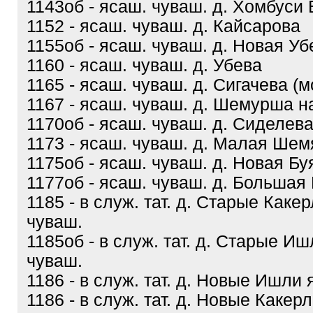
1143об - ясаш. чуваш. д. Хомбуси
1152 - ясаш. чуваш. д. Кайсарова
1155об - ясаш. чуваш. д. Новая Уб
1160 - ясаш. чуваш. д. Убева
1165 - ясаш. чуваш. д. Сигачева (м
1167 - ясаш. чуваш. д. Шемурша н
1170об - ясаш. чуваш. д. Сиделев
1173 - ясаш. чуваш. д. Малая Шем
1175об - ясаш. чуваш. д. Новая Бу
1177об - ясаш. чуваш. д. Большая
1185 - в служ. тат. д. Старые Каке
чуваш.
1185об - в служ. тат. д. Старые И
чуваш.
1186 - в служ. тат. д. Новые Ишли
1186 - в служ. тат. д. Новые Какер