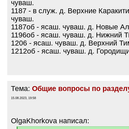
чуваш.
1187 - в служ. д. Верхние Каракит
чуваш.
1187об - ясаш. чуваш. д. Новые А
1196об - ясаш. чуваш. д. Нижний 
1206 - ясаш. чуваш. д. Верхний Т
1212об - ясаш. чуваш. д. Городищ
Тема:
Общие вопросы по раздел
15.08.2023, 19:58
OlgaKhorkova написал: