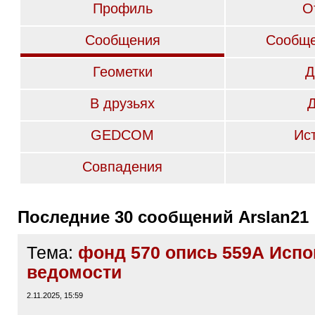
Профиль
О
Сообщения
Сообще
Геометки
Д
В друзьях
GEDCOM
Ис
Совпадения
Последние 30 сообщений Arslan21
Тема:
фонд 570 опись 559А Исп
ведомости
2.11.2025, 15:59