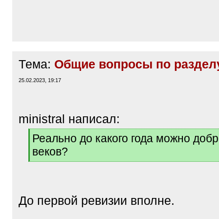
Тема:
Общие вопросы по раздел
25.02.2023, 19:17
ministral написал:
[
Реально до какого года можно добр
q
веков?
]
[
/
q
]
До первой ревизии вполне.