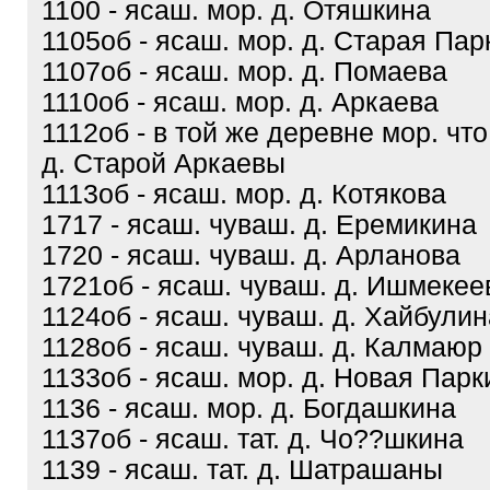
1100 - ясаш. мор. д. Отяшкина
1105об - ясаш. мор. д. Старая Пар
1107об - ясаш. мор. д. Помаева
1110об - ясаш. мор. д. Аркаева
1112об - в той же деревне мор. чт
д. Старой Аркаевы
1113об - ясаш. мор. д. Котякова
1717 - ясаш. чуваш. д. Еремикина
1720 - ясаш. чуваш. д. Арланова
1721об - ясаш. чуваш. д. Ишмекее
1124об - ясаш. чуваш. д. Хайбулин
1128об - ясаш. чуваш. д. Калмаюр
1133об - ясаш. мор. д. Новая Парк
1136 - ясаш. мор. д. Богдашкина
1137об - ясаш. тат. д. Чо??шкина
1139 - ясаш. тат. д. Шатрашаны