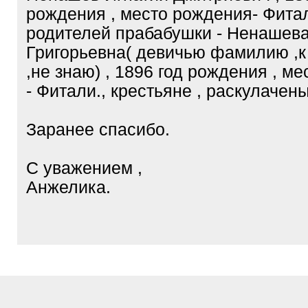
рождения , место рождения- Фита
родителей прабабушки - Ненашев
Григорьевна( девичью фамилию ,
,не знаю) , 1896 год рождения , м
- Фитали., крестьяне , раскулачены
Заранее спасибо.
С уважением ,
Анжелика.