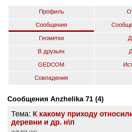
Профиль
О
Сообщения
Сообще
Геометки
Д
В друзьях
GEDCOM
Ис
Совпадения
Сообщения Anzhelika 71 (4)
Тема:
К какому приходу относили
деревни и др. н\п
16.05.2019, 13:52