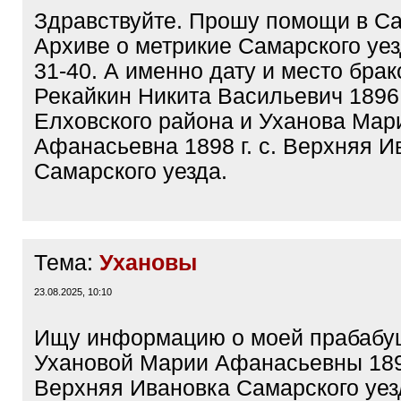
Здравствуйте. Прошу помощи в С
Архиве о метрикие Самарского уез
31-40. А именно дату и место бра
Рекайкин Никита Васильевич 1896 
Елховского района и Уханова Мар
Афанасьевна 1898 г. с. Верхняя И
Самарского уезда.
Тема:
Ухановы
23.08.2025, 10:10
Ищу информацию о моей прабабу
Ухановой Марии Афанасьевны 1898
Верхняя Ивановка Самарского уез