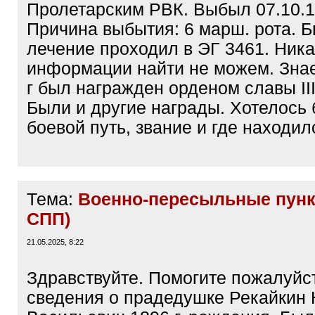
Пролетарским РВК. Выбыл 07.10.19
Причина выбытия: 6 марш. рота. Б
лечение проходил в ЭГ 3461. Ник
информации найти не можем. Знае
г был награжден орденом славы III
Были и другие награды. Хотелось 
боевой путь, звание и где находил
Тема:
Военно-пересыльные пунк
СПП)
21.05.2025, 8:22
Здравствуйте. Помогите пожалуйс
сведения о прадедушке Рекайкин 