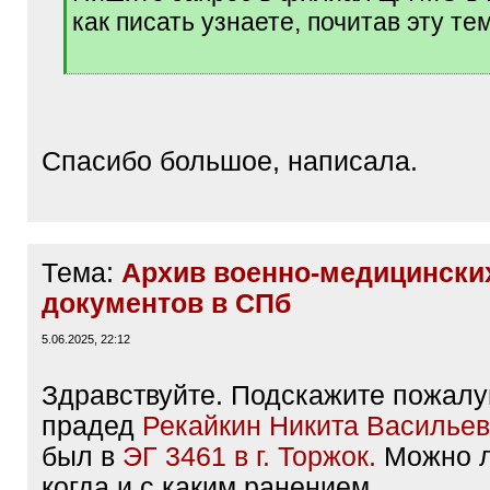
как писать узнаете, почитав эту тем
[
/
q
]
Спасибо большое, написала.
Тема:
Архив военно-медицински
документов в СПб
5.06.2025, 22:12
Здравствуйте. Подскажите пожалу
прадед
Рекайкин Никита Васильев
был в
ЭГ 3461 в г. Торжок.
Можно л
когда и с каким ранением.