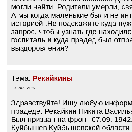
могли найти. Родители умерли, св
А мы когда маленькие были не ин
историей .Не подскажите куда нуж
запрос, чтобы узнать где находилс
госпиталь и куда прадед был отпр
выздоровления?
Тема:
Рекайкины
1.06.2025, 21:36
Здравствуйте! Ищу любую инфор
прадеде: Рекайкин Никита Василье
Был призван на фронт 07.09. 1942. 
Куйбышев Куйбышевской области