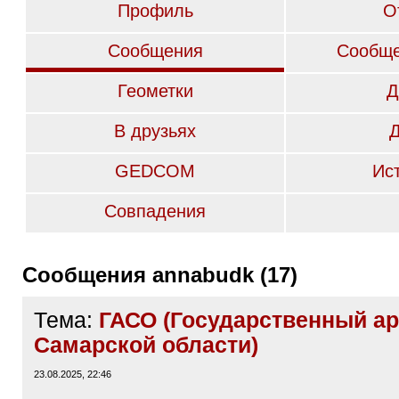
Профиль
О
Сообщения
Сообще
Геометки
Д
В друзьях
GEDCOM
Ис
Совпадения
Сообщения annabudk (17)
Тема:
ГАСО (Государственный а
Самарской области)
23.08.2025, 22:46