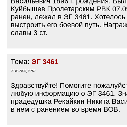
Васильевич 1896 г. рождения. Был 
Куйбышев Пролетарским РВК 07.09
ранен, лежал в ЭГ 3461. Хотелось
выстроить его боевой путь. Награ
славы 3 ст.
Тема:
ЭГ 3461
20.05.2025, 19:52
Здравствуйте! Помогите пожалуйс
любую информацию о ЭГ 3461. Зн
прадедушка Рекайкин Никита Вас
в нем с ранением во время ВОВ.