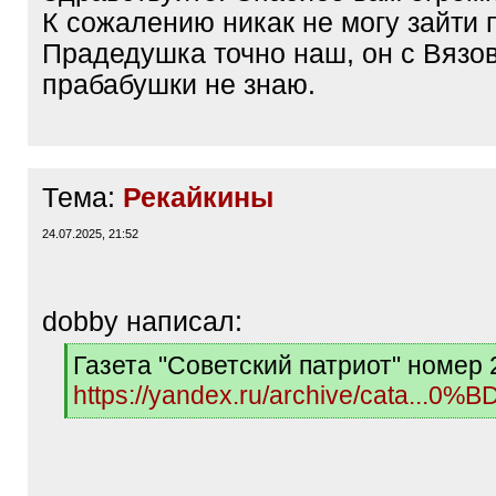
К сожалению никак не могу зайти 
Прадедушка точно наш, он с Вязов
прабабушки не знаю.
Тема:
Рекайкины
24.07.2025, 21:52
dobby написал:
[
Газета "Советский патриот" номер 
q
https://yandex.ru/archive/cata...
]
[
/
q
]