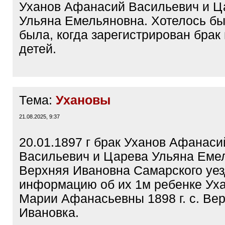
Уханов Афанасий Васильевич и Ц
Ульяна Емельяновна. Хотелось бы 
была, когда зарегистрирован брак 
детей.
Тема:
Ухановы
21.08.2025, 9:37
20.01.1897 г брак Уханов Афанаси
Васильевич и Царева Ульяна Емел
Верхняя Ивановна Самарского уе
информацию об их 1м ребенке Ух
Марии Афанасьевны 1898 г. с. Ве
Ивановка.