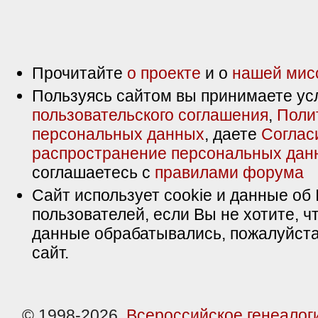
Прочитайте
о проекте
и о
нашей мис
Пользуясь сайтом вы принимаете ус
пользовательского соглашения
,
Поли
персональных данных
, даете
Соглас
распространение персональных дан
соглашаетесь с
правилами форума
Сайт использует cookie и данные об 
пользователей, если Вы не хотите, ч
данные обрабатывались, пожалуйста
сайт.
© 1998-2026,
Всероссийское генеалог