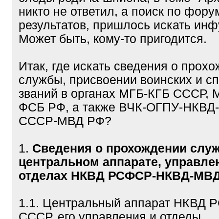
никто не ответил, а поиск по фору
результатов, пришлось искать инф
Может быть, кому-то пригодится.
Итак, где искать сведения о прох
службы, присвоении воинских и с
званий в органах МГБ-КГБ СССР,
ФСБ РФ, а также ВЧК-ОГПУ-НКВД
СССР-МВД РФ?
1.
Сведения о прохождении слу
центральном аппарате, управле
отделах НКВД РСФСР-НКВД-МВ
1.1. Центральный аппарат НКВД 
СССР, его управления и отделы.