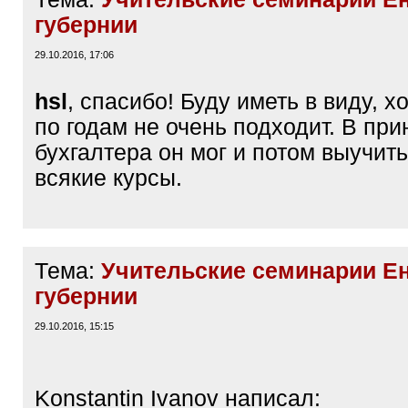
губернии
29.10.2016, 17:06
hsl
, спасибо! Буду иметь в виду, х
по годам не очень подходит. В при
бухгалтера он мог и потом выучить
всякие курсы.
Тема:
Учительские семинарии Е
губернии
29.10.2016, 15:15
Konstantin Ivanov написал: