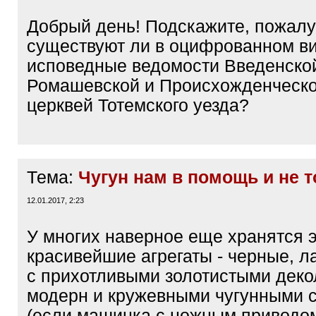
Добрый день! Подскажите, пожалу
существуют ли в оцифрованном в
исповедные ведомости Введенско
Ромашевской и Происхожденческо
церквей Тотемского уезда?
Тема:
Чугун нам в помощь и не 
12.01.2017, 2:23
У многих наверное еще хранятся 
красивейшие агрегаты - черные, л
с прихотливыми золотистыми деко
модерн и кружевными чугунными 
(если машинка с ножным приводом