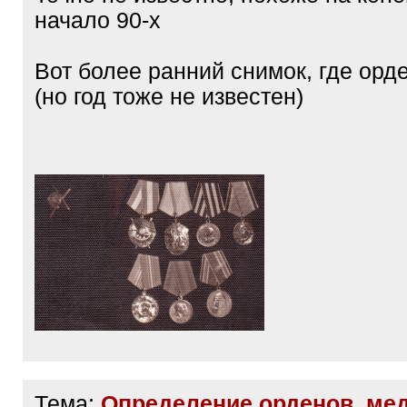
начало 90-х
Вот более ранний снимок, где ор
(но год тоже не известен)
Тема:
Определение орденов, ме