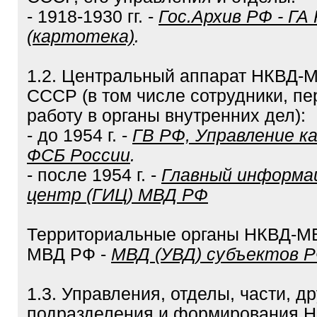
- 1918-1930 гг. -
Гос.Архив РФ - ГА
(картотека)
.
1.2. Центральный аппарат НКВД
СССР (в том числе сотрудники, п
работу в органы внутренних дел):
- до 1954 г. -
ГВ РФ, Управление ка
ФСБ России
.
- после 1954 г. -
Главный информа
центр (ГИЦ) МВД РФ
Территориальные органы НКВД-М
МВД РФ -
МВД (УВД) субъектов 
1.3. Управления, отделы, части, д
подразделения и формирования 