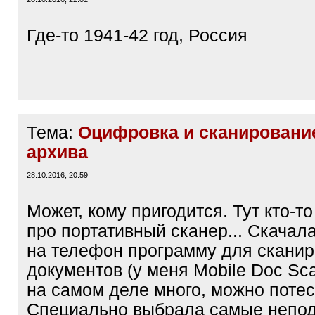
Где-то 1941-42 год, Россия
Тема:
Оцифровка и сканировани
архива
28.10.2016, 20:59
Может, кому пригодится. Тут кто-т
про портативный сканер... Скачал
на телефон программу для скани
документов (у меня Mobile Doc Sca
на самом деле много, можно потес
Специально выбрала самые непо