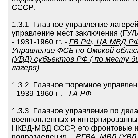
СССР:
1.3.1. Главное управление лагерей
управление мест заключения (ГУЛ
- 1931-1960 гг. -
ГВ РФ, ЦА МВД РФ
Управление ФСБ по Омской обла
(УВД) субъектов РФ ( по месту д
лагеря)
1.3.2. Главное тюремное управлен
- 1939-1960 гг. -
ГА РФ
1.3.3. Главное управление по дел
военнопленных и интернированны
НКВД-МВД СССР, его фронтовые 
подразделения. -
РГВА, МВД (УВД