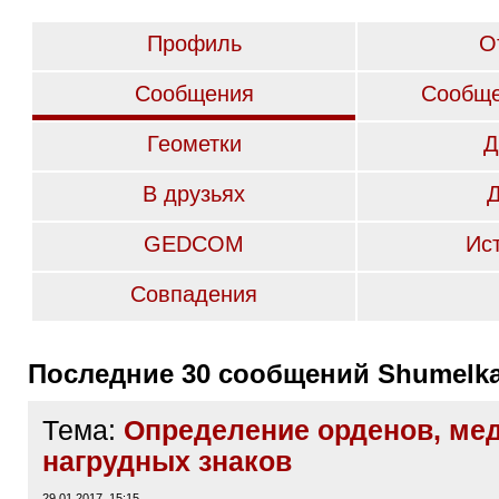
Профиль
О
Сообщения
Сообще
Геометки
Д
В друзьях
GEDCOM
Ис
Совпадения
Последние 30 сообщений Shumelk
Тема:
Определение орденов, ме
нагрудных знаков
29.01.2017, 15:15