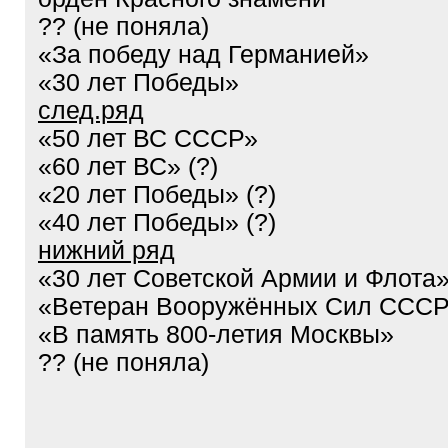
?? (не поняла)
«За победу над Германией»
«30 лет Победы»
след.ряд
«50 лет ВС СССР»
«60 лет ВС» (?)
«20 лет Победы» (?)
«40 лет Победы» (?)
нижний ряд
«30 лет Советской Армии и Флота
«Ветеран Вооружённых Сил ССС
«В память 800-летия Москвы»
?? (не поняла)