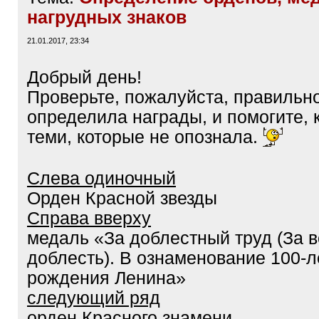
нагрудных знаков
21.01.2017, 23:34
Добрый день!
Проверьте, пожалуйста, правильно
определила награды, и помогите, к
теми, которые не опознала.
Слева одиночный
Орден Красной звезды
Справа вверху
медаль «За доблестный труд (За 
доблесть). В ознаменование 100-л
рождения Ленина»
следующий ряд
орден Красного знамени