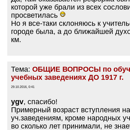
которой уже брали из всех сослов
просветилась
Но я все-таки склоняюсь к учитель
городе была, а до ближайшей духо
км.
Тема:
ОБЩИЕ ВОПРОСЫ по обуч
учебных заведениях ДО 1917 г.
29.10.2016, 0:41
ygv
, спасибо!
Примерный возраст вступления н
уч.заведениям, кроме народных у
во сколько лет принимали, не зна