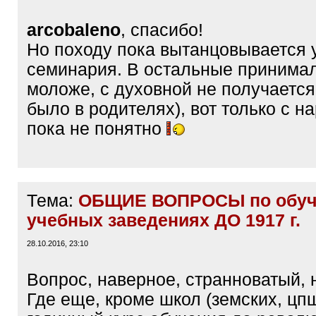
arcobaleno
, спасибо!
Но походу пока вытанцовывается 
семинария. В остальные принима
моложе, с духовной не получается
было в родителях), вот только с 
пока не понятно
Тема:
ОБЩИЕ ВОПРОСЫ по обуч
учебных заведениях ДО 1917 г.
28.10.2016, 23:10
Вопрос, наверное, странноватый, н
Где еще, кроме школ (земских, цпш,