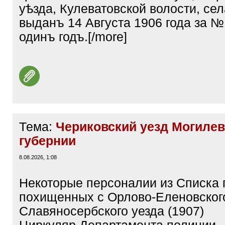
уѣзда, Кулеватовской волости, се
выданъ 14 Августа 1906 года за №
одинъ годъ.[/more]
Тема:
Чериковский уезд Могилев
губернии
8.08.2026, 1:08
Некоторые персоналии из Списка 
похищенных с Орлово-Еленовског
Славяносербского уезда (1907)