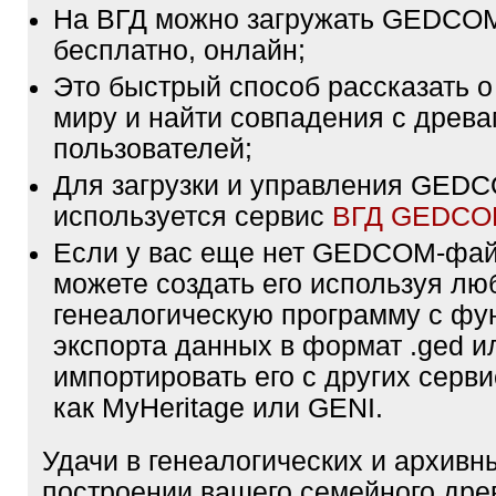
На ВГД можно загружать GEDCO
бесплатно, онлайн;
Это быстрый способ рассказать о
миру и найти совпадения с древа
пользователей;
Для загрузки и управления GE
используется сервис
ВГД GEDC
Если у вас еще нет GEDCOM-фа
можете создать его используя лю
генеалогическую программу с фу
экспорта данных в формат .ged и
импортировать его с других серви
как MyHeritage или GENI.
Удачи в генеалогических и архивн
построении вашего семейного дре