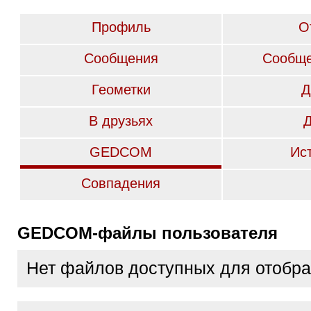
Профиль
О
Сообщения
Сообще
Геометки
Д
В друзьях
GEDCOM
Ис
Совпадения
GEDCOM-файлы пользователя
Нет файлов доступных для отобр