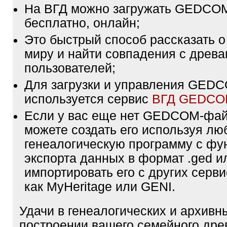
На ВГД можно загружать GEDCO
бесплатно, онлайн;
Это быстрый способ рассказать о
миру и найти совпадения с древа
пользователей;
Для загрузки и управления GE
используется сервис
ВГД GEDC
Если у вас еще нет GEDCOM-фа
можете создать его используя лю
генеалогическую программу с фу
экспорта данных в формат .ged и
импортировать его с других серви
как MyHeritage или GENI.
Удачи в генеалогических и архивн
построении вашего семейного дре