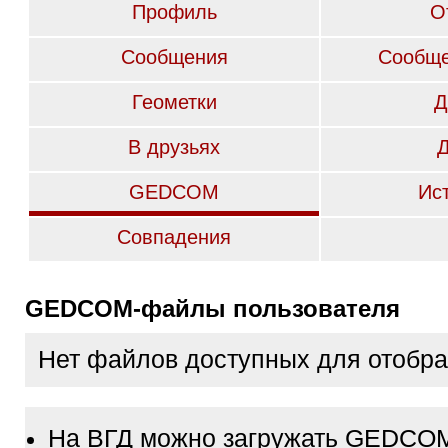
Профиль
О
Сообщения
Сообще
Геометки
Д
В друзьях
GEDCOM
Ис
Совпадения
GEDCOM-файлы пользователя
Нет файлов доступных для отобр
На ВГД можно загружать GEDCO