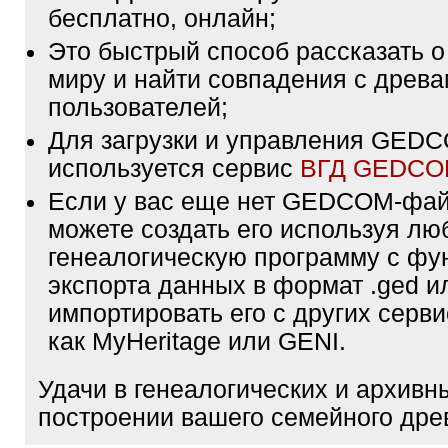
бесплатно, онлайн;
Это быстрый способ рассказать о
миру и найти совпадения с древа
пользователей;
Для загрузки и управления GE
используется сервис
ВГД GEDC
Если у вас еще нет GEDCOM-фа
можете создать его используя лю
генеалогическую программу с фу
экспорта данных в формат .ged и
импортировать его с других серви
как MyHeritage или GENI.
Удачи в генеалогических и архивн
построении вашего семейного дре