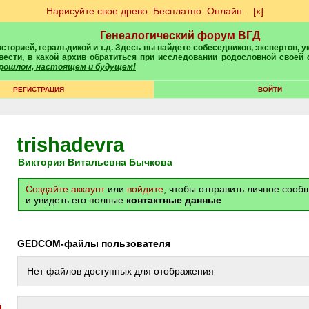
Нарисуйте свое древо. Бесплатно. Онлайн.
[х]
Генеалогический форум ВГД
вести, в какой архив обратиться при исследовании родословной своей
 прошлом, настоящем и будущем!
РЕГИСТРАЦИЯ
ВОЙТИ
trishadevra
Виктория Витальевна Бычкова
Создайте аккаунт
или
войдите
, чтобы отправить личное соо
и увидеть его полные
контактные данные
GEDCOM-файлы пользователя
Нет файлов доступных для отображения