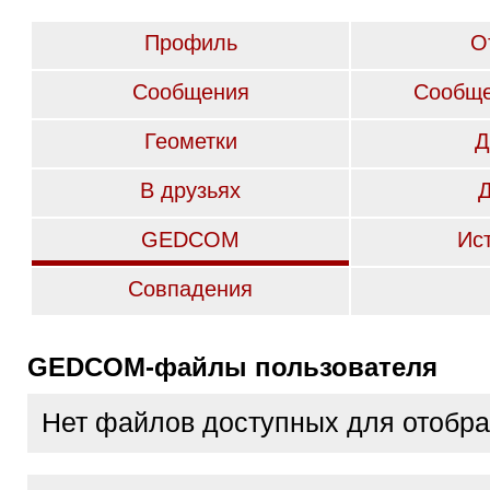
Профиль
О
Сообщения
Сообще
Геометки
Д
В друзьях
GEDCOM
Ис
Совпадения
GEDCOM-файлы пользователя
Нет файлов доступных для отобр