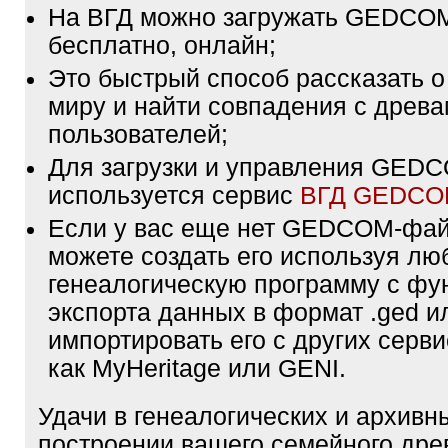
На ВГД можно загружать GEDCO
бесплатно, онлайн;
Это быстрый способ рассказать о
миру и найти совпадения с древа
пользователей;
Для загрузки и управления GE
используется сервис
ВГД GEDC
Если у вас еще нет GEDCOM-фа
можете создать его используя лю
генеалогическую программу с фу
экспорта данных в формат .ged и
импортировать его с других серви
как MyHeritage или GENI.
Удачи в генеалогических и архивн
построении вашего семейного дре