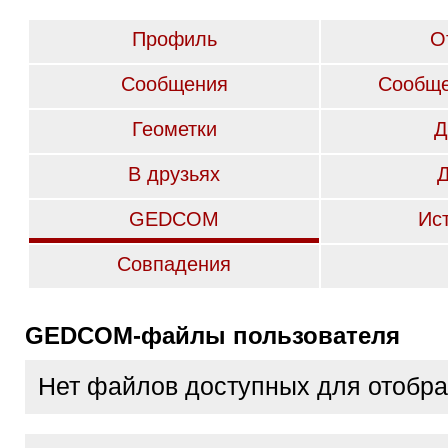
Профиль
О
Сообщения
Сообще
Геометки
Д
В друзьях
GEDCOM
Ис
Совпадения
GEDCOM-файлы пользователя
Нет файлов доступных для отобр