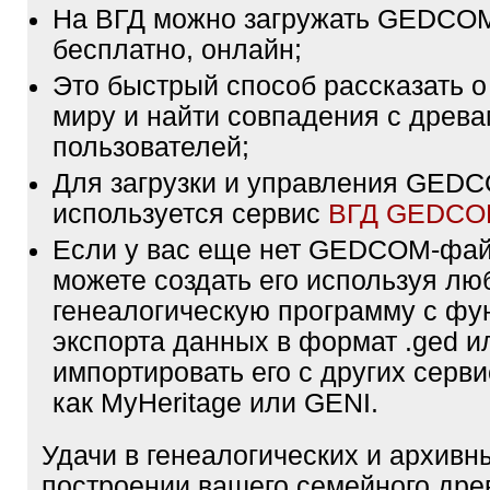
На ВГД можно загружать GEDCO
бесплатно, онлайн;
Это быстрый способ рассказать о
миру и найти совпадения с древа
пользователей;
Для загрузки и управления GE
используется сервис
ВГД GEDC
Если у вас еще нет GEDCOM-фа
можете создать его используя лю
генеалогическую программу с фу
экспорта данных в формат .ged и
импортировать его с других серви
как MyHeritage или GENI.
Удачи в генеалогических и архивн
построении вашего семейного дре