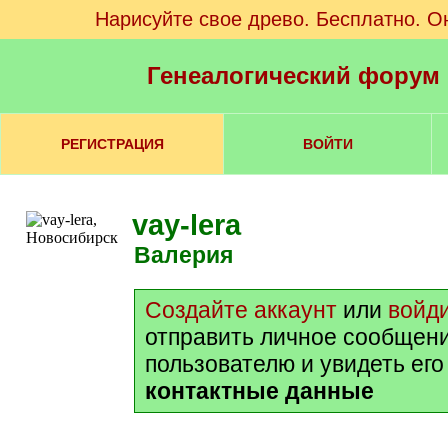
Нарисуйте свое древо. Бесплатно. О
Генеалогический форум
РЕГИСТРАЦИЯ
ВОЙТИ
vay-lera
Валерия
Создайте аккаунт
или
войд
отправить личное сообщен
пользователю и увидеть ег
контактные данные