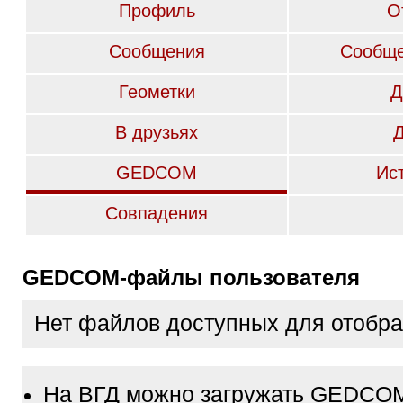
Профиль
О
Сообщения
Сообще
Геометки
Д
В друзьях
GEDCOM
Ис
Совпадения
GEDCOM-файлы пользователя
Нет файлов доступных для отобр
На ВГД можно загружать GEDCO