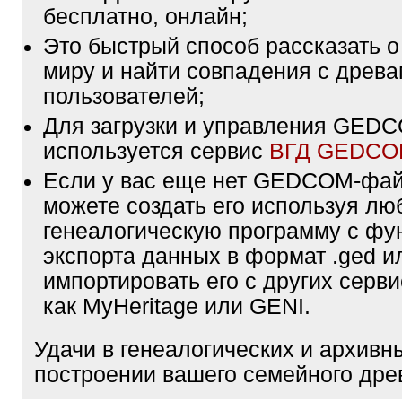
бесплатно, онлайн;
Это быстрый способ рассказать о
миру и найти совпадения с древа
пользователей;
Для загрузки и управления GE
используется сервис
ВГД GEDC
Если у вас еще нет GEDCOM-фа
можете создать его используя лю
генеалогическую программу с фу
экспорта данных в формат .ged и
импортировать его с других серви
как MyHeritage или GENI.
Удачи в генеалогических и архивн
построении вашего семейного дре