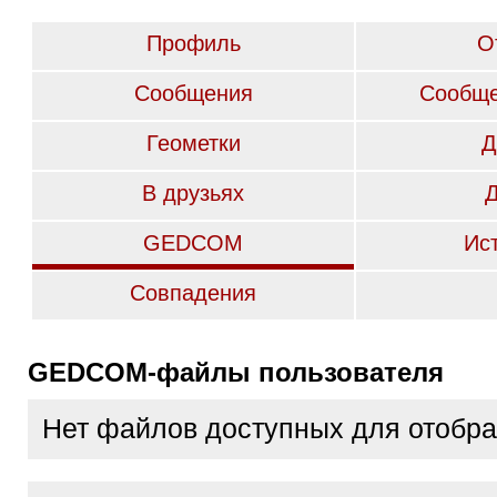
Профиль
О
Сообщения
Сообще
Геометки
Д
В друзьях
GEDCOM
Ис
Совпадения
GEDCOM-файлы пользователя
Нет файлов доступных для отобр