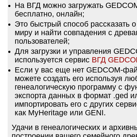
На ВГД можно загружать GEDCO
бесплатно, онлайн;
Это быстрый способ рассказать о
миру и найти совпадения с древа
пользователей;
Для загрузки и управления GE
используется сервис
ВГД GEDC
Если у вас еще нет GEDCOM-фа
можете создать его используя лю
генеалогическую программу с фу
экспорта данных в формат .ged и
импортировать его с других серви
как MyHeritage или GENI.
Удачи в генеалогических и архивн
построении вашего семейного дре