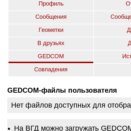
Профиль
О
Сообщения
Сообще
Геометки
Д
В друзьях
GEDCOM
Ис
Совпадения
GEDCOM-файлы пользователя
Нет файлов доступных для отобр
На ВГД можно загружать GEDCO