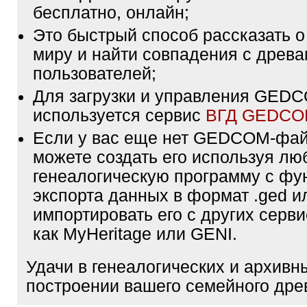
бесплатно, онлайн;
Это быстрый способ рассказать о
миру и найти совпадения с древа
пользователей;
Для загрузки и управления GE
используется сервис
ВГД GEDC
Если у вас еще нет GEDCOM-фа
можете создать его используя лю
генеалогическую программу с фу
экспорта данных в формат .ged и
импортировать его с других серви
как MyHeritage или GENI.
Удачи в генеалогических и архивн
построении вашего семейного дре