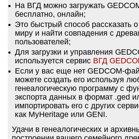
На ВГД можно загружать GEDCO
бесплатно, онлайн;
Это быстрый способ рассказать о
миру и найти совпадения с древа
пользователей;
Для загрузки и управления GE
используется сервис
ВГД GEDC
Если у вас еще нет GEDCOM-фа
можете создать его используя лю
генеалогическую программу с фу
экспорта данных в формат .ged и
импортировать его с других серви
как MyHeritage или GENI.
Удачи в генеалогических и архивн
построении вашего семейного дре