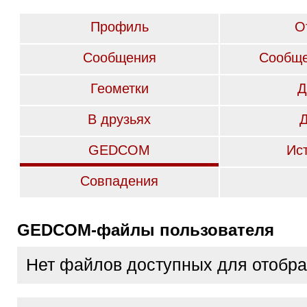
Профиль
О
Сообщения
Сообще
Геометки
Д
В друзьях
GEDCOM
Ис
Совпадения
GEDCOM-файлы пользователя
Нет файлов доступных для отобр