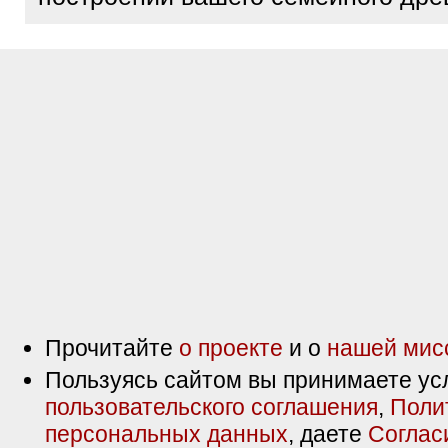
Прочитайте
о проекте
и о
нашей мис
Пользуясь сайтом вы принимаете ус
пользовательского соглашения
,
Поли
персональных данных
, даете
Соглас