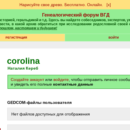
Нарисуйте свое древо. Бесплатно. Онлайн.
[х]
Генеалогический форум ВГД
вести, в какой архив обратиться при исследовании родословной своей
 прошлом, настоящем и будущем!
РЕГИСТРАЦИЯ
ВОЙТИ
corolina
Наталия Кереб
Создайте аккаунт
или
войдите
, чтобы отправить личное соо
и увидеть его полные
контактные данные
GEDCOM-файлы пользователя
Нет файлов доступных для отображения