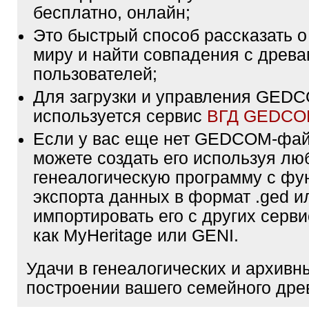
бесплатно, онлайн;
Это быстрый способ рассказать о
миру и найти совпадения с древа
пользователей;
Для загрузки и управления GE
используется сервис
ВГД GEDC
Если у вас еще нет GEDCOM-фа
можете создать его используя лю
генеалогическую программу с фу
экспорта данных в формат .ged и
импортировать его с других серви
как MyHeritage или GENI.
Удачи в генеалогических и архивн
построении вашего семейного дре