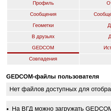
Профиль
О
Сообщения
Сообще
Геометки
Д
В друзьях
GEDCOM
Ис
Совпадения
GEDCOM-файлы пользователя
Нет файлов доступных для отобр
На ВГД можно загружать GEDCO