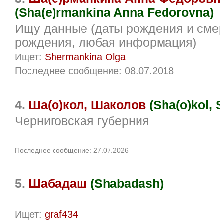
(Sha(e)rmankina Anna Fedorovna)
Ищу данные (даты рождения и сме
рождения, любая информация)
Ищет:
Shermankina Olga
Последнее сообщение: 08.07.2018
4.
Ша(о)кол, Шаколов
(Sha(o)kol, 
Черниговская губерния
Последнее сообщение: 27.07.2026
5.
Шабадаш
(Shabadash)
Ищет:
graf434