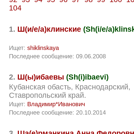
104
1.
Ш(и/е/а)клинские
(Sh(i/e/a)klins
Ищет:
shiklinskaya
Последнее сообщение: 09.06.2008
2.
Ш(ы)ибаевы
(Sh(i)ibaevi)
Кубанская обасть, Краснодарский,
Ставропольский край.
Ищет:
Владимир*Иванович
Последнее сообщение: 20.10.2014
3.
Ша(е)рманкина Анна Федоров