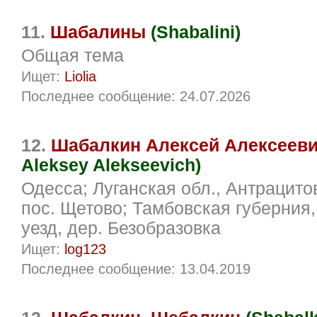
11.
Шабалины
(Shabalini)
Общая тема
Ищет:
Liolia
Последнее сообщение: 24.07.2026
12.
Шабалкин Алексей Алексеев
Aleksey Alekseevich)
Одесса; Луганская обл., Антрацитов
пос. Щетово; Тамбовская губерния
уезд, дер. Безобразовка
Ищет:
log123
Последнее сообщение: 13.04.2019