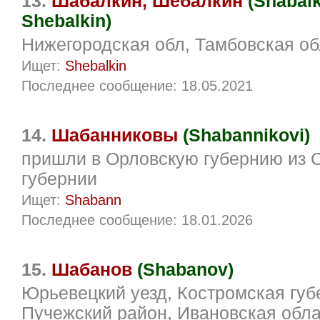
13.
Шабалкин, Шебалкин
(Shabalk
Shebalkin)
Нижегородская обл, Тамбовская об
Ищет:
Shebalkin
Последнее сообщение: 18.05.2021
14.
Шабанниковы
(Shabannikovi)
пришли в Орловскую губернию из 
губернии
Ищет:
Shabann
Последнее сообщение: 18.01.2026
15.
Шабанов
(Shabanov)
Юрьевецкий уезд, Костромская губ
Пучежский район, Ивановская обла