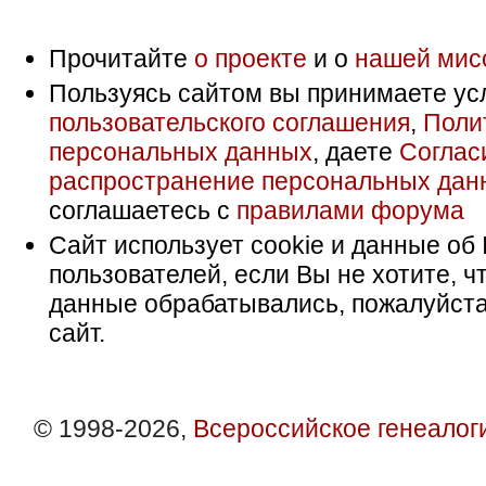
Прочитайте
о проекте
и о
нашей мис
Пользуясь сайтом вы принимаете ус
пользовательского соглашения
,
Поли
персональных данных
, даете
Соглас
распространение персональных дан
соглашаетесь с
правилами форума
Сайт использует cookie и данные об 
пользователей, если Вы не хотите, ч
данные обрабатывались, пожалуйста
сайт.
© 1998-2026,
Всероссийское генеалог