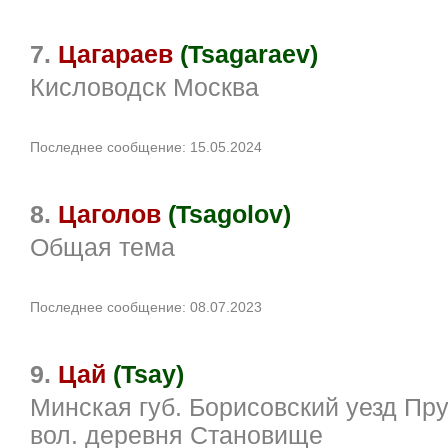
7.
Цагараев
(Tsagaraev)
Кисловодск Москва
Последнее сообщение: 15.05.2024
8.
Цаголов
(Tsagolov)
Общая тема
Последнее сообщение: 08.07.2023
9.
Цай
(Tsay)
Минская губ. Борисовский уезд Пр
вол. деревня Становище