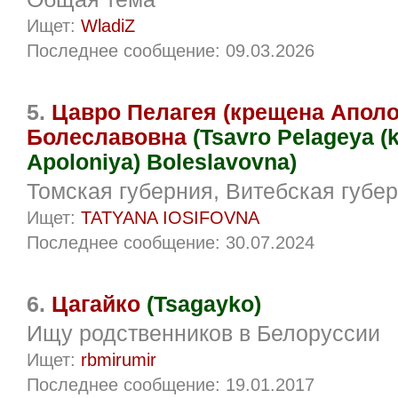
Ищет:
WladiZ
Последнее сообщение: 09.03.2026
5.
Цавро Пелагея (крещена Аполо
Болеславовна
(Tsavro Pelageya (
Apoloniya) Boleslavovna)
Томская губерния, Витебская губе
Ищет:
TATYANA IOSIFOVNA
Последнее сообщение: 30.07.2024
6.
Цагайко
(Tsagayko)
Ищу родственников в Белоруссии
Ищет:
rbmirumir
Последнее сообщение: 19.01.2017