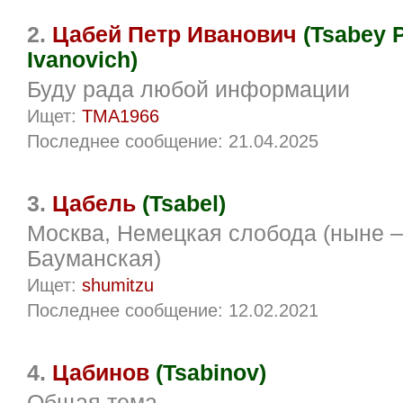
2.
Цабей Петр Иванович
(Tsabey P
Ivanovich)
Буду рада любой информации
Ищет:
TMA1966
Последнее сообщение: 21.04.2025
3.
Цабель
(Tsabel)
Москва, Немецкая слобода (ныне –
Бауманская)
Ищет:
shumitzu
Последнее сообщение: 12.02.2021
4.
Цабинов
(Tsabinov)
Общая тема