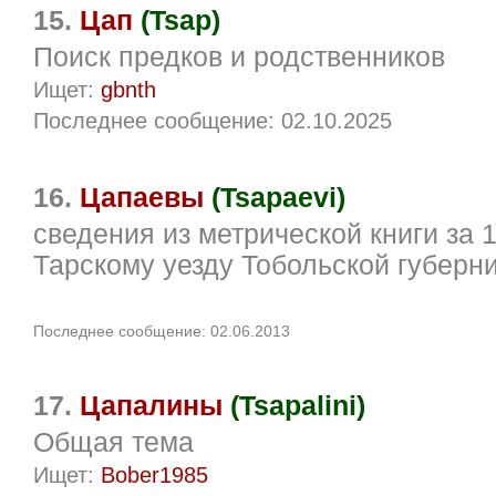
15.
Цап
(Tsap)
Поиск предков и родственников
Ищет:
gbnth
Последнее сообщение: 02.10.2025
16.
Цапаевы
(Tsapaevi)
сведения из метрической книги за 1
Тарскому уезду Тобольской губерн
Последнее сообщение: 02.06.2013
17.
Цапалины
(Tsapalini)
Общая тема
Ищет:
Bober1985