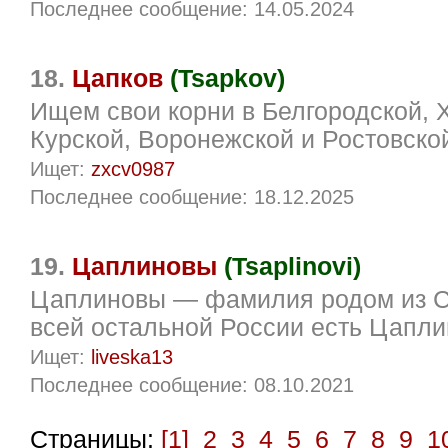
Последнее сообщение: 14.05.2024
18.
Цапков
(Tsapkov)
Ищем свои корни в Белгородской, 
Курской, Воронежской и Ростовско
Ищет:
zxcv0987
Последнее сообщение: 18.12.2025
19.
Цаплиновы
(Tsaplinovi)
Цаплиновы — фамилия родом из С
всей остальной России есть Цапли
Ищет:
liveska13
Последнее сообщение: 08.10.2021
Страницы:
[1]
2
3
4
5
6
7
8
9
1