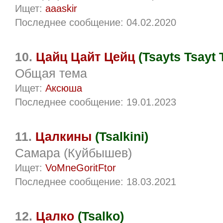
Ищет:
aaaskir
Последнее сообщение: 04.02.2020
10.
Цайц Цайт Цейц
(Tsayts Tsayt 
Общая тема
Ищет:
Аксюша
Последнее сообщение: 19.01.2023
11.
Цалкины
(Tsalkini)
Самара (Куйбышев)
Ищет:
VoMneGoritFtor
Последнее сообщение: 18.03.2021
12.
Цалко
(Tsalko)