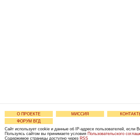
О ПРОЕКТЕ
МИССИЯ
КОНТАКТ
ФОРУМ ВГД
Сайт использует cookie и данные об IP-адресе пользователей, если В
Пользуясь сайтом вы принимаете условия
Пользовательского соглаш
Содержимое страницы доступно через
RSS