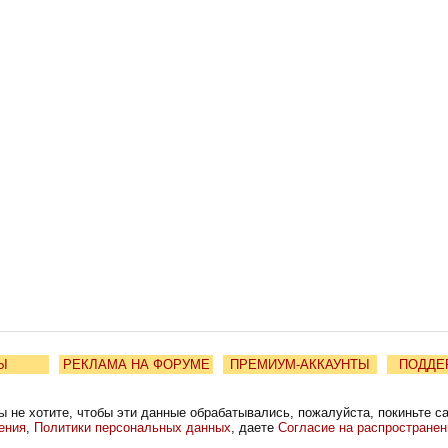
Ы
РЕКЛАМА НА ФОРУМЕ
ПРЕМИУМ-АККАУНТЫ
ПОДДЕ
ы не хотите, чтобы эти данные обрабатывались, пожалуйста, покиньте с
ения
,
Политики персональных данных
, даете
Согласие на распростране