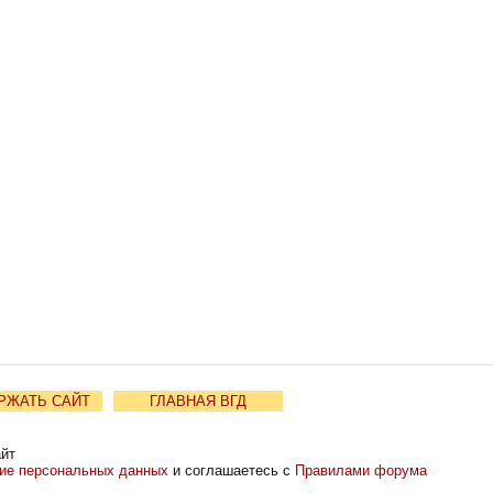
РЖАТЬ САЙТ
ГЛАВНАЯ ВГД
айт
ние персональных данных
и соглашаетесь с
Правилами форума