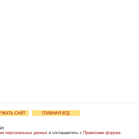
РЖАТЬ САЙТ
ГЛАВНАЯ ВГД
айт
ние персональных данных
и соглашаетесь с
Правилами форума