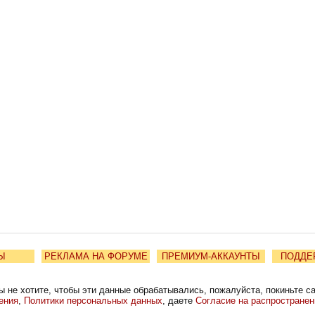
Ы
РЕКЛАМА НА ФОРУМЕ
ПРЕМИУМ-АККАУНТЫ
ПОДДЕ
ы не хотите, чтобы эти данные обрабатывались, пожалуйста, покиньте с
ения
,
Политики персональных данных
, даете
Согласие на распростране