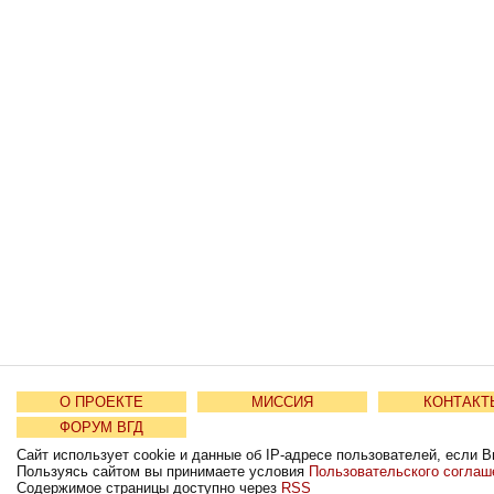
О ПРОЕКТЕ
МИССИЯ
КОНТАКТ
ФОРУМ ВГД
Сайт использует cookie и данные об IP-адресе пользователей, если В
Пользуясь сайтом вы принимаете условия
Пользовательского соглаш
Содержимое страницы доступно через
RSS