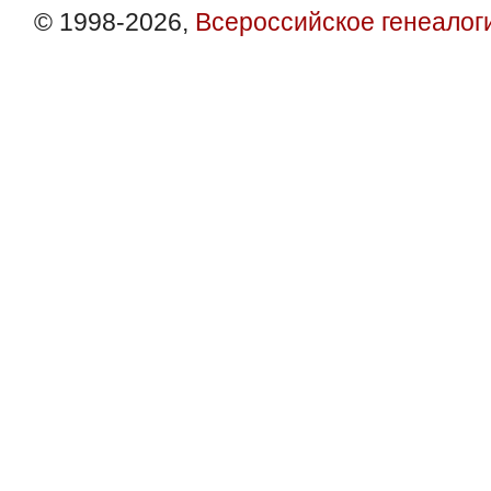
© 1998-2026,
Всероссийское генеалог