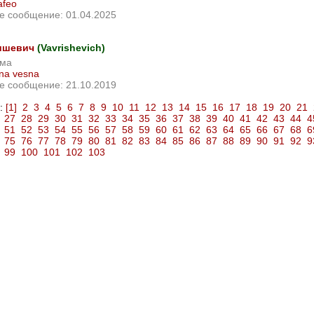
afeo
е сообщение: 01.04.2025
ишевич
(Vavrishevich)
ема
na vesna
е сообщение: 21.10.2019
:
[1]
2
3
4
5
6
7
8
9
10
11
12
13
14
15
16
17
18
19
20
21
27
28
29
30
31
32
33
34
35
36
37
38
39
40
41
42
43
44
4
51
52
53
54
55
56
57
58
59
60
61
62
63
64
65
66
67
68
6
75
76
77
78
79
80
81
82
83
84
85
86
87
88
89
90
91
92
9
99
100
101
102
103