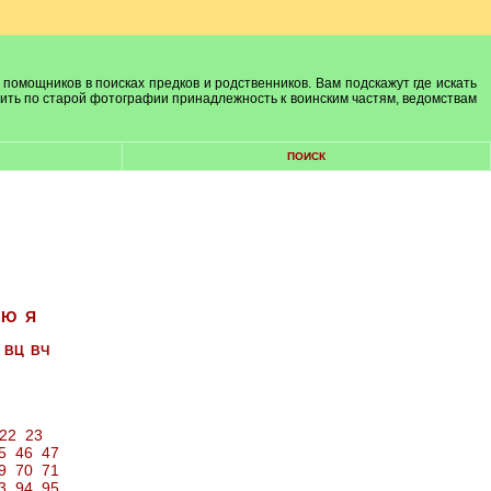
 помощников в поисках предков и родственников. Вам подскажут где искать
лить по старой фотографии принадлежность к воинским частям, ведомствам
ПОИСК
Ю
Я
ВЦ
ВЧ
22
23
5
46
47
9
70
71
3
94
95