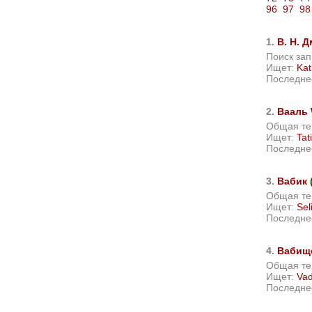
96
97
98
1.
В. Н. 
Поиск зап
Ищет:
Kat
Последне
2.
Вааль 
Общая те
Ищет:
Ta
Последне
3.
Вабик
Общая те
Ищет:
Se
Последне
4.
Вабищ
Общая те
Ищет:
Vad
Последне