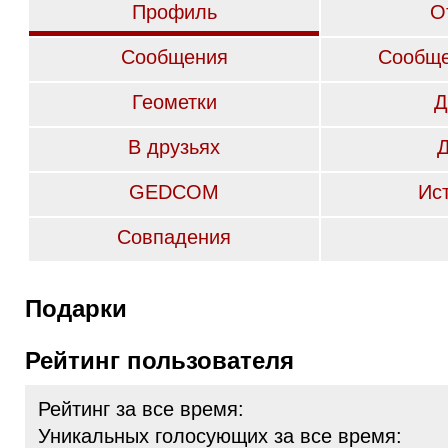
Профиль
О
Сообщения
Сообще
Геометки
Д
В друзьях
GEDCOM
Ис
Совпадения
Подарки
Рейтинг пользователя
Рейтинг за все время:
Уникальных голосующих за все время: