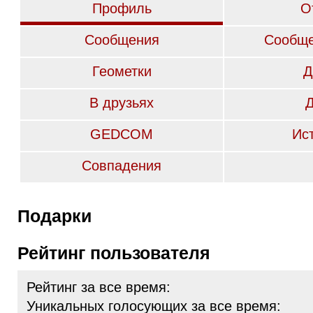
Профиль
О
Сообщения
Сообще
Геометки
Д
В друзьях
GEDCOM
Ис
Совпадения
Подарки
Рейтинг пользователя
Рейтинг за все время:
Уникальных голосующих за все время: