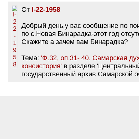
От
l-22-1958
Добрый день,у вас сообщение по пои
по с.Новая Бинарадка-этот год отсу
Скажите а зачем вам Бинарадка?
Тема:
'Ф.32, оп.31- 40. Самарская ду
консистория'
в разделе 'Центральны
государственный архив Самарской о