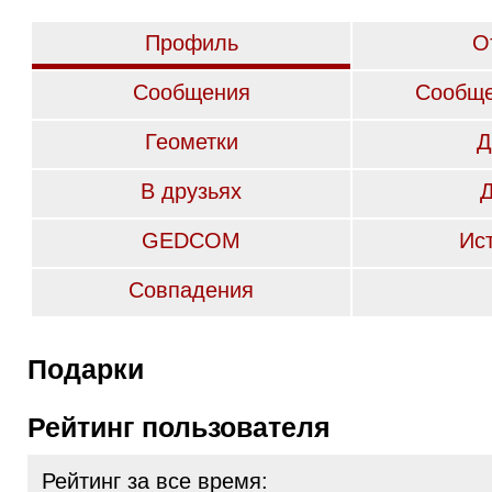
Профиль
О
Сообщения
Сообще
Геометки
Д
В друзьях
GEDCOM
Ис
Совпадения
Подарки
Рейтинг пользователя
Рейтинг за все время: