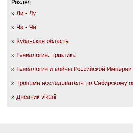
Раздел
»
Ли - Лу
»
Ча - Чи
»
Кубанская область
»
Генеалогия: практика
»
Генеалогия и войны Российской Империи I
»
Тропами исследователя по Сибирскому о
»
Дневник vikarii