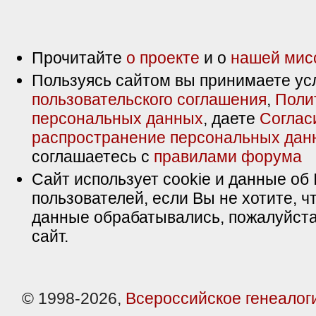
Прочитайте
о проекте
и о
нашей мис
Пользуясь сайтом вы принимаете ус
пользовательского соглашения
,
Поли
персональных данных
, даете
Соглас
распространение персональных дан
соглашаетесь с
правилами форума
Сайт использует cookie и данные об 
пользователей, если Вы не хотите, ч
данные обрабатывались, пожалуйста
сайт.
© 1998-2026,
Всероссийское генеалог