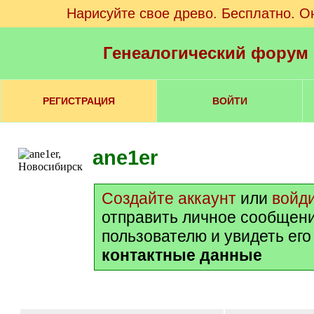
Нарисуйте свое древо. Бесплатно. О
Генеалогический форум
РЕГИСТРАЦИЯ
ВОЙТИ
ane1er
Создайте аккаунт
или
войд
отправить личное сообщен
пользователю и увидеть ег
контактные данные