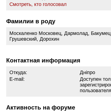
Cмотреть, кто голосовал
Фамилии в роду
Москаленко Московец, Дармолад, Бакумец
Грушевский, Дорохин
Контактная информация
Откуда:
Дніпро
E-mail:
Доступен тол
зарегистрир
пользовател
Активность на форуме