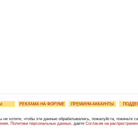
Ы
РЕКЛАМА НА ФОРУМЕ
ПРЕМИУМ-АККАУНТЫ
ПОДДЕ
ы не хотите, чтобы эти данные обрабатывались, пожалуйста, покиньте с
ения
,
Политики персональных данных
, даете
Согласие на распростране