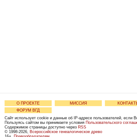
О ПРОЕКТЕ
МИССИЯ
КОНТАКТ
ФОРУМ ВГД
Сайт использует cookie и данные об IP-адресе пользователей, если В
Пользуясь сайтом вы принимаете условия
Пользовательского соглаш
Содержимое страницы доступно через
RSS
© 1998-2026,
Всероссийское генеалогическое древо
16+
Правообладателям