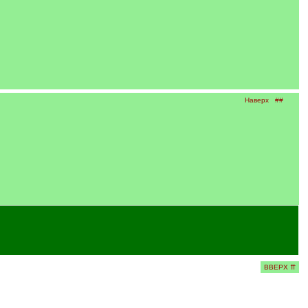
Наверх
##
ВВЕРХ ⇈