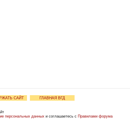
РЖАТЬ САЙТ
ГЛАВНАЯ ВГД
айт
ние персональных данных
и соглашаетесь с
Правилами форума