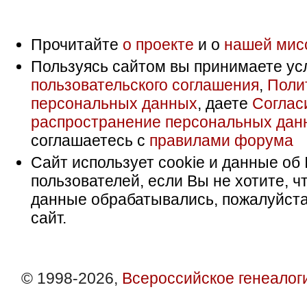
Прочитайте
о проекте
и о
нашей мис
Пользуясь сайтом вы принимаете ус
пользовательского соглашения
,
Поли
персональных данных
, даете
Соглас
распространение персональных дан
соглашаетесь с
правилами форума
Сайт использует cookie и данные об 
пользователей, если Вы не хотите, ч
данные обрабатывались, пожалуйста
сайт.
© 1998-2026,
Всероссийское генеалог