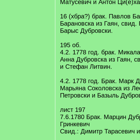
Матусевич и Антон Ци(е)ха
16 (хбра?) брак. Павлов Б
Барановска из Гаян, свид. 
Барыс Дубровски.
195 об.
4.2. 1778 год. брак. Микал
Анна Дубровска из Гаян, 
и Стефан Литвин.
4.2. 1778 год. Брак. Марк 
Марьяна Соколовска из Ле
Петровски и Базыль Дубро
лист 197
7.6.1780 Брак. Марцин Дуб
Гринкевич
Свид.: Димитр Тарасевич и