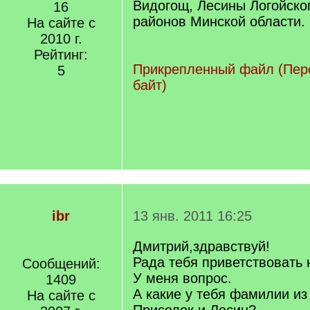
Видогощ, Лесины Логойско
16
районов Минской области.
На сайте с
2010 г.
Рейтинг:
Прикрепленный файл (Перс
5
байт)
ibr
13 янв. 2011 16:25
Дмитрий,здравствуй!
Рада тебя приветствовать
Сообщений:
У меня вопрос.
1409
А какие у тебя фамилии из 
На сайте с