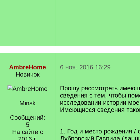
AmbreHome
6 ноя. 2016 16:29
Новичок
Прошу рассмотреть имеющ
сведения с тем, чтобы пом
исследовании истории мое
Minsk
Имеющиеся сведения тако
Сообщений:
5
1. Год и место рождения / 
На сайте с
Дубровский Гаврила (данн
2016 г.