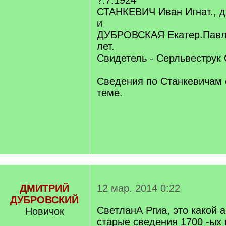
?.7.1924
СТАНКЕВИЧ Иван Игнат., д.
и
ДУБРОВСКАЯ Екатер.Павл.
лет.
Свидетель - Серльвеструк
Сведения по Станкевичам 
теме.
ДМИТРИЙ
12 мар. 2014 0:22
ДУБРОВСКИЙ
СветланА Ргиа, это какой а
Новичок
старые сведения 1700 -ых 