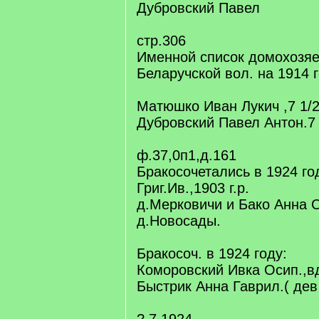
Дубровский Павел
стр.306
Именной список домохозяе
Беларучской вол. на 1914 
Матюшко Иван Лукич ,7 1/2
Дубровский Павел Антон.7 
ф.37,0п1,д.161
Бракосочетались в 1924 г
Григ.Ив.,1903 г.р.
д.Мерковичи и Бако Анна С
д.Новосады.
Бракосоч. в 1924 году:
Коморовский Ивка Осип.,вд
Быстрик Анна Гаврил.( дев