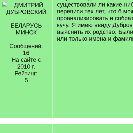
существовали ли какие-ни
переписи тех лет, что б м
проанализировать и собрат
кучу. Я имею ввиду Дубров
БЕЛАРУСЬ
выяснить их родство. Были
МИНСК
или только имена и фамил
Сообщений:
16
На сайте с
2010 г.
Рейтинг:
5