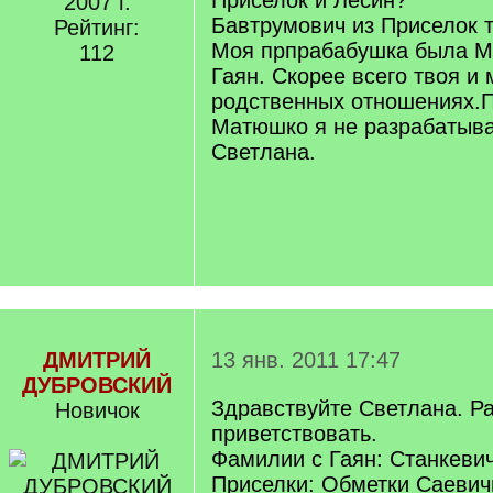
Приселок и Лесин?
2007 г.
Бавтрумович из Приселок 
Рейтинг:
Моя прпрабабушка была М
112
Гаян. Скорее всего твоя и
родственных отношениях.
Матюшко я не разрабатыва
Светлана.
ДМИТРИЙ
13 янв. 2011 17:47
ДУБРОВСКИЙ
Здравствуйте Светлана. Р
Новичок
приветствовать.
Фамилии с Гаян: Станкеви
Приселки: Обметки Саевич