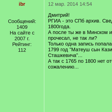
ibr
12 мар. 2014 14:54
Дмитрий!
РГИА - это СПб архив. Св
Сообщений:
1800года.
1409
А после ты же в Минском 
На сайте с
прочесал, не так ли?
2007 г.
Только одна запись попала
Рейтинг:
1799 год "Матеуш сын Каз
112
Сташкевича"...
А так с 1765 по 1800 нет от
сожалению...