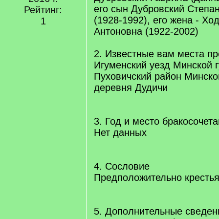
его сын Дубровский Степа
Рейтинг:
(1928-1992), его жена - Х
1
Антоновна (1922-2002)
2. Известные вам места п
Игуменский уезд Минской г
Пуховичский район Минско
деревня Дудичи
3. Год и место бракосочет
Нет данных
4. Сословие
Предположительно кресть
5. Дополнительные сведен