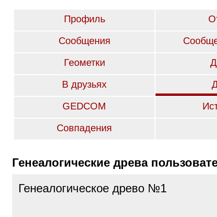
Профиль
О
Сообщения
Сообще
Геометки
Д
В друзьях
GEDCOM
Ис
Совпадения
Генеалогические древа пользоват
Генеалогическое древо №1