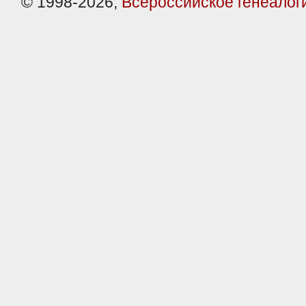
© 1998-2026,
Всероссийское генеалог