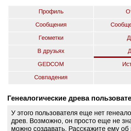
Профиль
О
Сообщения
Сообще
Геометки
Д
В друзьях
GEDCOM
Ис
Совпадения
Генеалогические древа пользоват
У этого пользователя еще нет генеал
древ. Возможно, он просто еще не зна
можно создавать. Расскажите ему об 