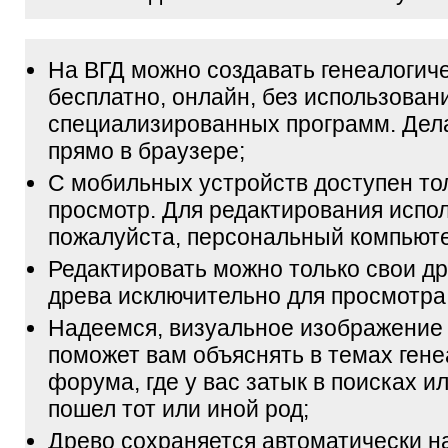
На ВГД можно создавать генеалогич
бесплатно, онлайн, без использован
специализированных программ. Дел
прямо в браузере;
С мобильных устройств доступен то
просмотр. Для редактирования испол
пожалуйста, персональный компьюте
Редактировать можно только свои др
древа исключительно для просмотра
Надеемся, визуальное изображение
поможет вам объяснять в темах гене
форума, где у вас затык в поисках и
пошел тот или иной род;
Древо сохраняется автоматически н