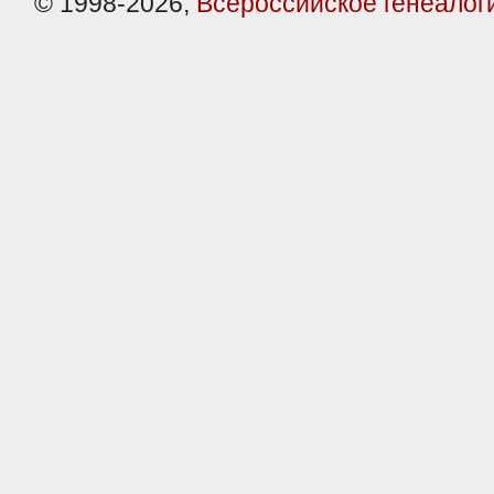
© 1998-2026,
Всероссийское генеалог