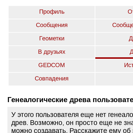
Профиль
О
Сообщения
Сообще
Геометки
Д
В друзьях
GEDCOM
Ис
Совпадения
Генеалогические древа пользоват
У этого пользователя еще нет генеал
древ. Возможно, он просто еще не зна
можно создавать. Расскажите ему об 