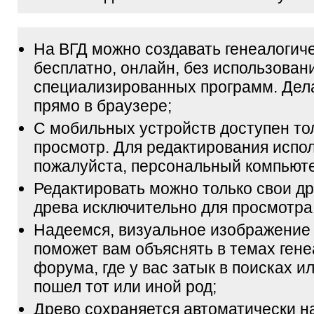
На ВГД можно создавать генеалогич
бесплатно, онлайн, без использован
специализированных программ. Дел
прямо в браузере;
С мобильных устройств доступен то
просмотр. Для редактирования испол
пожалуйста, персональный компьюте
Редактировать можно только свои др
древа исключительно для просмотра
Надеемся, визуальное изображение
поможет вам объяснять в темах гене
форума, где у вас затык в поисках и
пошел тот или иной род;
Древо сохраняется автоматически н