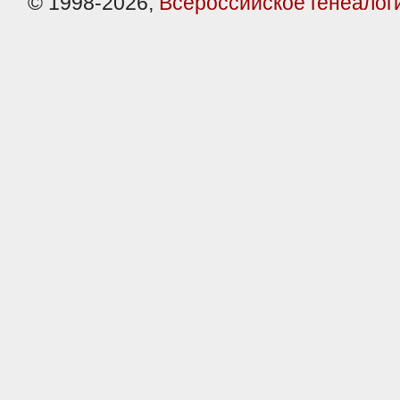
© 1998-2026,
Всероссийское генеалог