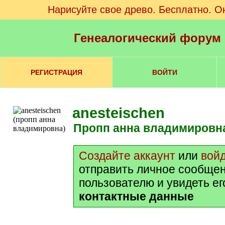
Нарисуйте свое древо. Бесплатно. О
Генеалогический форум
РЕГИСТРАЦИЯ
ВОЙТИ
anesteischen
пропп анна владимировн
Создайте аккаунт
или
вой
отправить личное сообще
пользователю и увидеть е
контактные данные