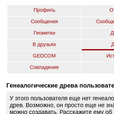
Профиль
О
Сообщения
Сообще
Геометки
Д
В друзьях
GEDCOM
Ис
Совпадения
Генеалогические древа пользоват
У этого пользователя еще нет генеал
древ. Возможно, он просто еще не зна
можно создавать. Расскажите ему об 