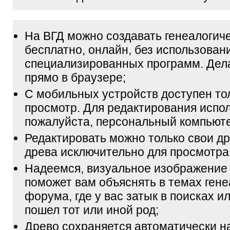
На ВГД можно создавать генеалогич
бесплатно, онлайн, без использован
специализированных программ. Дел
прямо в браузере;
С мобильных устройств доступен то
просмотр. Для редактирования испол
пожалуйста, персональный компьюте
Редактировать можно только свои др
древа исключительно для просмотра
Надеемся, визуальное изображение
поможет вам объяснять в темах гене
форума, где у вас затык в поисках и
пошел тот или иной род;
Древо сохраняется автоматически н