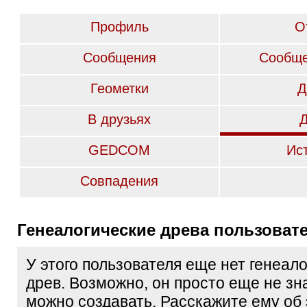
Профиль
О
Сообщения
Сообще
Геометки
Д
В друзьях
GEDCOM
Ис
Совпадения
Генеалогические древа пользоват
У этого пользователя еще нет генеал
древ. Возможно, он просто еще не зна
можно создавать. Расскажите ему об 