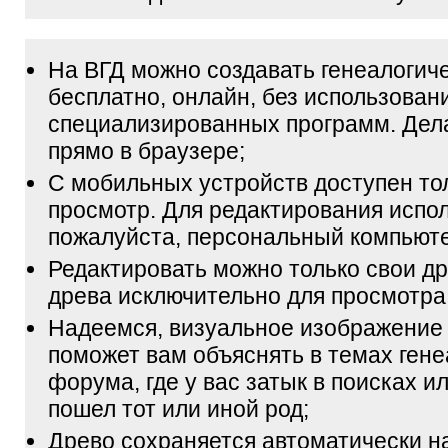
На ВГД можно создавать генеалогич
бесплатно, онлайн, без использован
специализированных программ. Дел
прямо в браузере;
С мобильных устройств доступен то
просмотр. Для редактирования испол
пожалуйста, персональный компьюте
Редактировать можно только свои др
древа исключительно для просмотра
Надеемся, визуальное изображение
поможет вам объяснять в темах гене
форума, где у вас затык в поисках и
пошел тот или иной род;
Древо сохраняется автоматически н