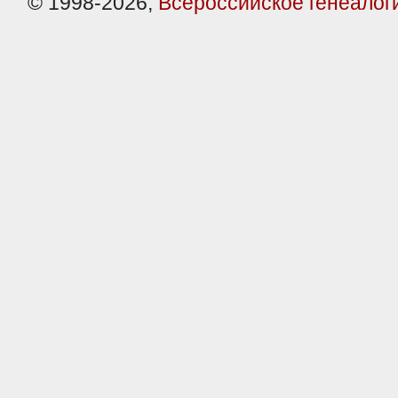
© 1998-2026,
Всероссийское генеалог