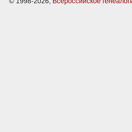
© 1998-2026,
Всероссийское генеалог