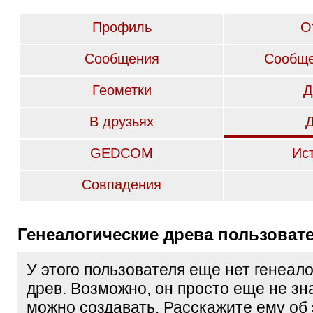
Профиль
О
Сообщения
Сообще
Геометки
Д
В друзьях
GEDCOM
Ис
Совпадения
Генеалогические древа пользоват
У этого пользователя еще нет генеал
древ. Возможно, он просто еще не зна
можно создавать. Расскажите ему об 