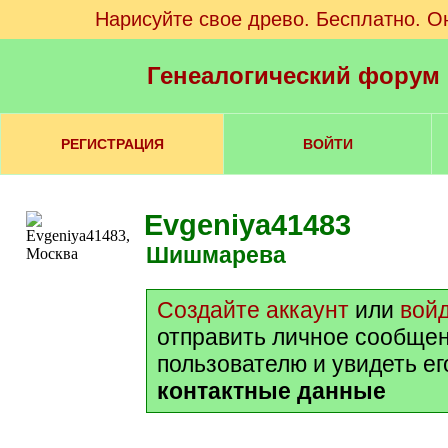
Нарисуйте свое древо. Бесплатно. О
Генеалогический форум
РЕГИСТРАЦИЯ
ВОЙТИ
Evgeniya41483
Шишмарева
Создайте аккаунт
или
вой
отправить личное сообще
пользователю и увидеть е
контактные данные