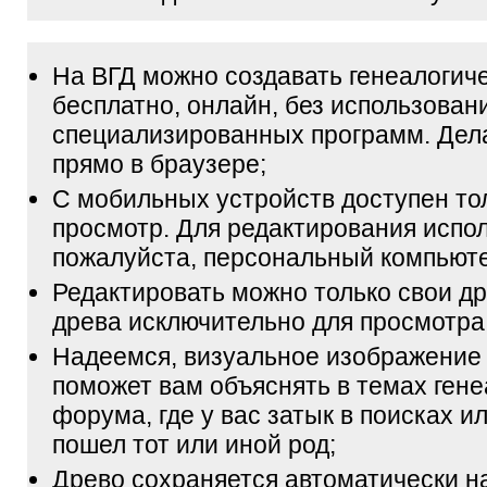
На ВГД можно создавать генеалогич
бесплатно, онлайн, без использован
специализированных программ. Дел
прямо в браузере;
С мобильных устройств доступен то
просмотр. Для редактирования испол
пожалуйста, персональный компьюте
Редактировать можно только свои др
древа исключительно для просмотра
Надеемся, визуальное изображение
поможет вам объяснять в темах гене
форума, где у вас затык в поисках и
пошел тот или иной род;
Древо сохраняется автоматически н