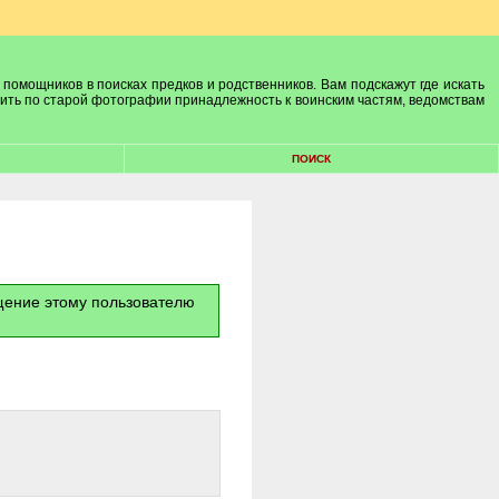
 помощников в поисках предков и родственников. Вам подскажут где искать
лить по старой фотографии принадлежность к воинским частям, ведомствам
ПОИСК
бщение этому пользователю