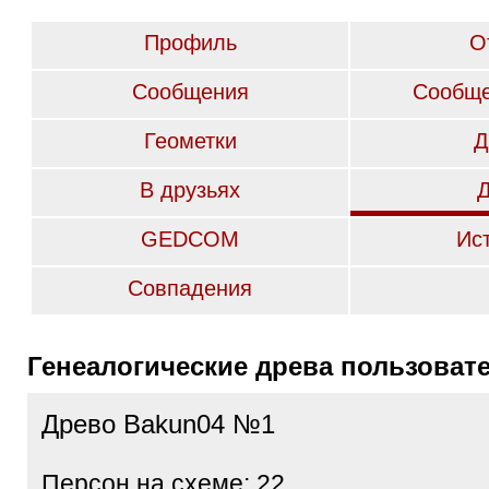
Профиль
О
Сообщения
Сообще
Геометки
Д
В друзьях
GEDCOM
Ис
Совпадения
Генеалогические древа пользоват
Древо Bakun04 №1
Персон на схеме: 22