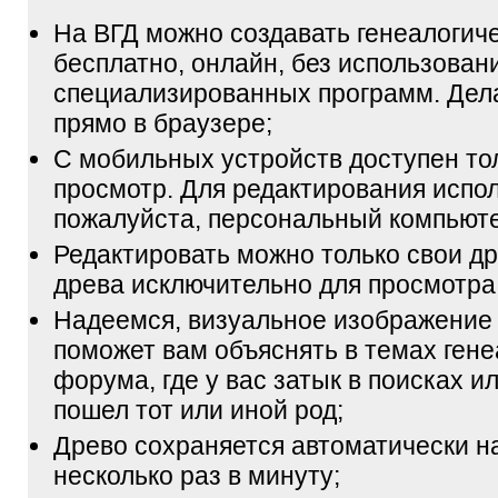
На ВГД можно создавать генеалогич
бесплатно, онлайн, без использован
специализированных программ. Дел
прямо в браузере;
С мобильных устройств доступен то
просмотр. Для редактирования испол
пожалуйста, персональный компьюте
Редактировать можно только свои др
древа исключительно для просмотра
Надеемся, визуальное изображение
поможет вам объяснять в темах гене
форума, где у вас затык в поисках и
пошел тот или иной род;
Древо сохраняется автоматически н
несколько раз в минуту;