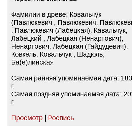
Фамилии в древе: Ковальчук
(Павлюкевич , Павлюкевич, Павлюкев
, Павлюкевич (Лабецкая), Кавальчук,
Лабецкий , Лабецкая (Ненартович),
Ненартович, Лабецкая (Гайдудевич),
Ковкель, Ковальчук , Шадюль,
Ба(е)линская
Самая ранняя упоминаемая дата: 18
г.
Самая поздняя упоминаемая дата: 20
г.
Просмотр
|
Роспись