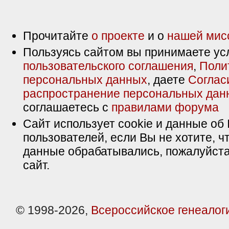
Прочитайте
о проекте
и о
нашей мис
Пользуясь сайтом вы принимаете ус
пользовательского соглашения
,
Поли
персональных данных
, даете
Соглас
распространение персональных дан
соглашаетесь с
правилами форума
Сайт использует cookie и данные об 
пользователей, если Вы не хотите, ч
данные обрабатывались, пожалуйста
сайт.
© 1998-2026,
Всероссийское генеалог